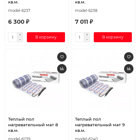
кв.м.
кв.м.
model-6237
model-6238
6 300 ₽
7 011 ₽
В корзину
В корзину
Теплый пол
Теплый пол
нагревательный мат 8
нагревательный мат 9
кв.м.
кв.м.
model-6239
model-6240