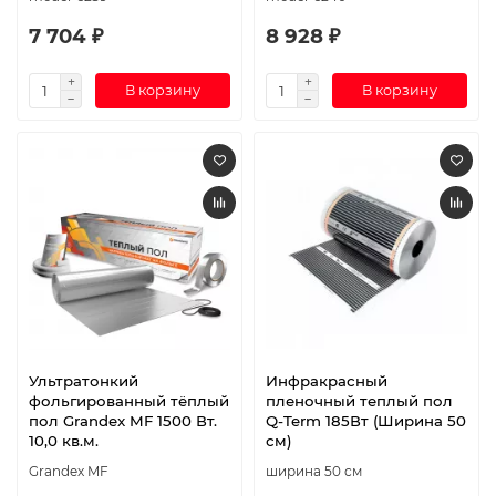
7 704 ₽
8 928 ₽
В корзину
В корзину
Ультратонкий
Инфракрасный
фольгированный тёплый
пленочный теплый пол
пол Grandex MF 1500 Вт.
Q-Term 185Вт (Ширина 50
10,0 кв.м.
см)
Grandex MF
ширина 50 см