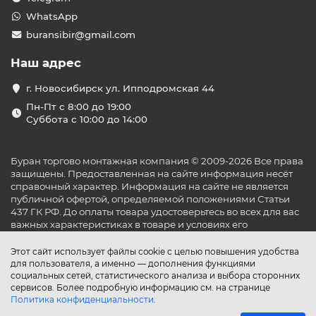
WhatsApp
buransibir@gmail.com
Наш адрес
г. Новосибирск ул. Ипподромская 44
Пн-Пт с 8:00 до 19:00
Суббота с 10:00 до 14:00
Буран торгово монтажная компания © 2009-2026 Все права
защищены. Предоставленная на сайте информация несёт
справочный характер. Информация на сайте не является
публичной офертой, определяемой положениями Статьи
437 ГК РФ. До оплаты товара удостоверьтесь во всех для вас
важных характеристиках в товаре и условиях его
эксплуатации.
Этот сайт использует файлы cookie с целью повышения удобства
для пользователя, а именно — дополнения функциями
социальных сетей, статистического анализа и выбора сторонних
сервисов. Более подробную информацию см. на странице
Политика конфиденциальности
.