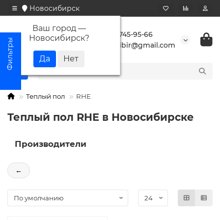
Новосибирск
Ваш город —
+7 923 745-95-66
Новосибирск
?
buransibir@gmail.com
Теплый пол
RHE
Теплый пол RHE в Новосибирске
Производители
←