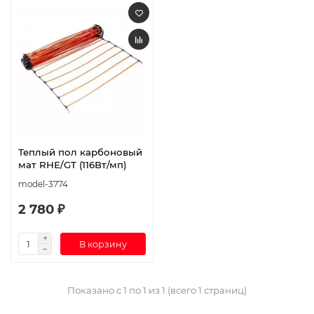
Теплый пол карбоновый
мат RHE/GT (116Вт/мп)
model-3774
2 780 ₽
В корзину
Показано с 1 по 1 из 1 (всего 1 страниц)