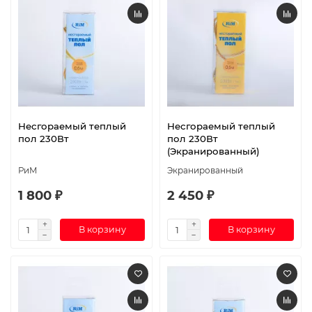
Несгораемый теплый
Несгораемый теплый
пол 230Вт
пол 230Вт
(Экранированный)
РиМ
Экранированный
1 800 ₽
2 450 ₽
В корзину
В корзину