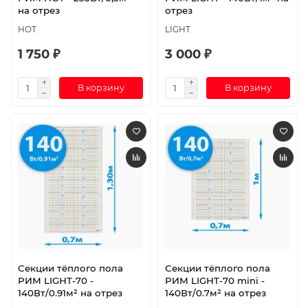
на отрез
отрез
HOT
LIGHT
1 750 ₽
3 000 ₽
В корзину
В корзину
Секции тёплого пола
Секции тёплого пола
РИМ LIGHT-70 -
РИМ LIGHT-70 mini -
140Вт/0.91м² на отрез
140Вт/0.7м² на отрез