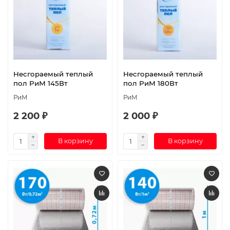
Несгораемый теплый
Несгораемый теплый
пол РиМ 145Вт
пол РиМ 180Вт
РиМ
РиМ
2 200 ₽
2 000 ₽
В корзину
В корзину