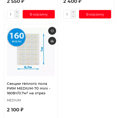
2 550 ₽
2 400 ₽
В корзину
В корзину
Секции тёплого пола
РИМ MEDIUM-70 mini -
160Вт/0.7м² на отрез
MEDIUM
2 100 ₽