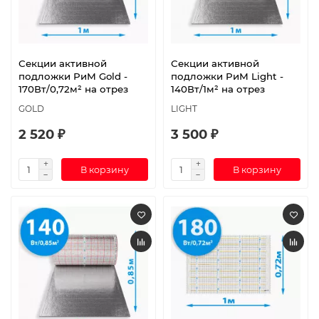
Секции активной
Секции активной
подложки РиМ Gold -
подложки РиМ Light -
170Вт/0,72м² на отрез
140Вт/1м² на отрез
GOLD
LIGHT
2 520 ₽
3 500 ₽
В корзину
В корзину