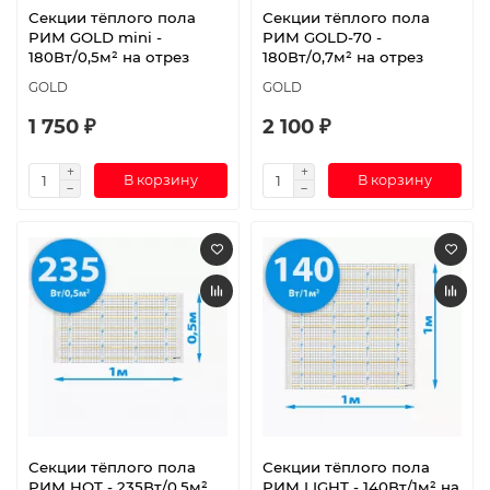
Секции тёплого пола
Секции тёплого пола
РИМ GOLD mini -
РИМ GOLD-70 -
180Вт/0,5м² на отрез
180Вт/0,7м² на отрез
GOLD
GOLD
1 750 ₽
2 100 ₽
В корзину
В корзину
Секции тёплого пола
Секции тёплого пола
РИМ HOT - 235Вт/0,5м²
РИМ LIGHT - 140Вт/1м² на