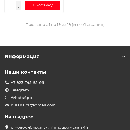
В корзину
Показано с 1 по 19 из 19 (всего 1 страниц)
Информация
Наши контакты
+7 923 745-95-66
Telegram
WhatsApp
buransibir@gmail.com
Наш адрес
г. Новосибирск ул. Ипподромская 44