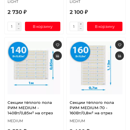
LIGHT
LIGHT
2 730 ₽
2 100 ₽
В корзину
В корзину
Секции тёплого пола
Секции тёплого пола
РИМ MEDIUM -
РИМ MEDIUM-70 -
140Вт/0,85м² на отрез
160Вт/0,8м² на отрез
MEDIUM
MEDIUM