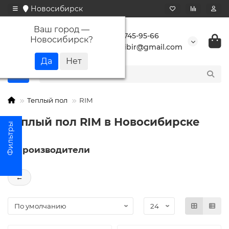
Новосибирск
Ваш город —
+7 923 745-95-66
Новосибирск
?
buransibir@gmail.com
Теплый пол
RIM
Теплый пол RIM в Новосибирске
Производители
←