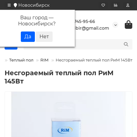
Новосибирск
Ваш город —
+7 923 745-95-66
Новосибирск
?
buransibir@gmail.com
Теплый пол
RIM
Несгораемый теплый пол РиМ 145Вт
Несгораемый теплый пол РиМ
145Вт