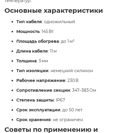
температур.
Основные характеристики
Тип кабеля
: одножильный
Мощность
: 145 Вт
Площадь обогрева
: до 1 м²
Длина кабеля
: 11 м
Толщина
: 3 мм
Тип изоляции
: немецкий силикон
Рабочее напряжение
: 230 В
Сопротивление секции
: 347–383 Ом
Степень защиты
: IP67
Срок эксплуатации
: до 50 лет
Срок хранения
: не ограничен
Советы по применению и