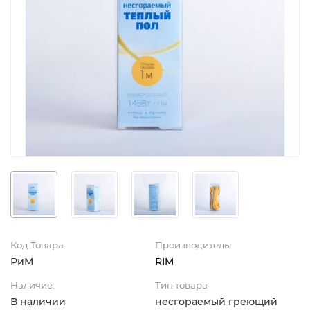
Код Товара
Производитель
РиМ
RIM
Наличие:
Тип товара
В наличии
несгораемый греющий