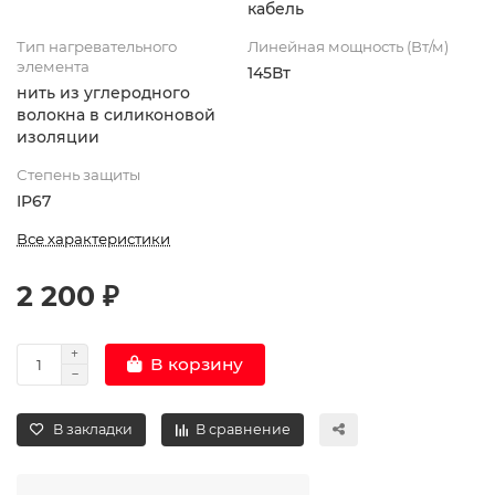
кабель
Тип нагревательного
Линейная мощность (Вт/м)
элемента
145Вт
нить из углеродного
волокна в силиконовой
изоляции
Степень защиты
IP67
Все характеристики
2 200 ₽
В корзину
В закладки
В сравнение