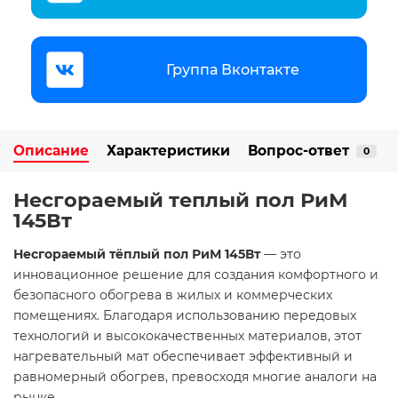
Группа Вконтакте
Описание
Характеристики
Вопрос-ответ
0
Несгораемый теплый пол РиМ
145Вт
Несгораемый тёплый пол РиМ 145Вт
— это
инновационное решение для создания комфортного и
безопасного обогрева в жилых и коммерческих
помещениях. Благодаря использованию передовых
технологий и высококачественных материалов, этот
нагревательный мат обеспечивает эффективный и
равномерный обогрев, превосходя многие аналоги на
рынке.