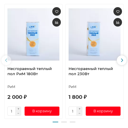
Несгораемый теплый
Несгораемый теплый
пол РиМ 180Вт
пол 230Вт
РиМ
РиМ
2 000 ₽
1 800 ₽
В корзину
В корзину