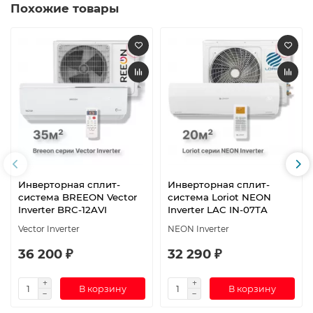
Похожие товары
Инверторная сплит-
Инверторная сплит-
система BREEON Vector
система Loriot NEON
Inverter BRC-12AVI
Inverter LAC IN-07TA
Vector Inverter
NEON Inverter
36 200 ₽
32 290 ₽
В корзину
В корзину