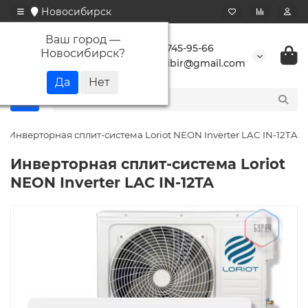
Новосибирск
Ваш город —
+7 923 745-95-66
Новосибирск
?
buransibir@gmail.com
Инверторная сплит-система Loriot NEON Inverter LAC IN-12TA
Инверторная сплит-система Loriot
NEON Inverter LAC IN-12TA