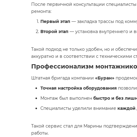
После первичной консультации специалист
ремонта:
Первый этап
— закладка трассы под комм
Второй этап
— установка внутреннего и в
Такой подход не только удобен, но и обеспеч
аккуратно и в соответствии с техническими с
Профессионализм монтажнико
Штатная бригада компании
«Буран»
продемон
Точная настройка оборудования
позволи
Монтаж был выполнен
быстро и без лиш
Специалисты уделили внимание
каждой 
Такой сервис стал для Марины подтверждение
работы.