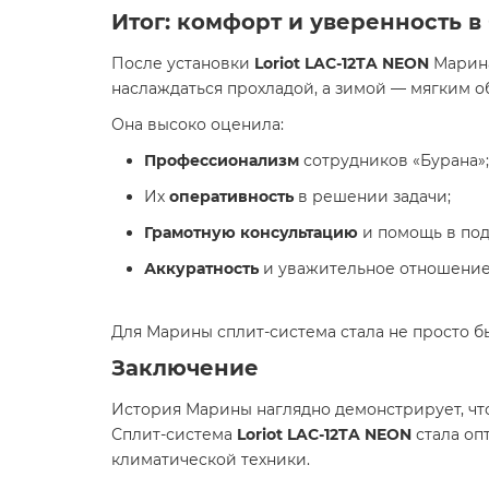
Итог: комфорт и уверенность 
После установки
Loriot LAC-12TA NEON
Марина
наслаждаться прохладой, а зимой — мягким о
Она высоко оценила:
Профессионализм
сотрудников «Бурана»;
Их
оперативность
в решении задачи;
Грамотную консультацию
и помощь в под
Аккуратность
и уважительное отношение
Для Марины сплит-система стала не просто б
Заключение
История Марины наглядно демонстрирует, ч
Сплит-система
Loriot LAC-12TA NEON
стала оп
климатической техники.