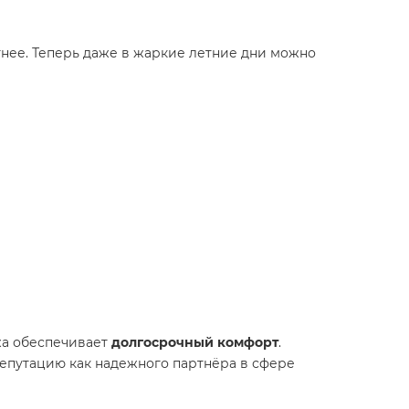
тнее. Теперь даже в жаркие летние дни можно
жа обеспечивает
долгосрочный комфорт
.
епутацию как надежного партнёра в сфере