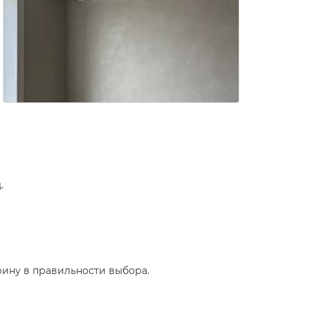
.
рину в правильности выбора.