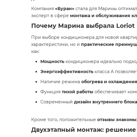
Компания
«Буран»
стала для Марины оптимал
эксперт в сфере
монтажа и обслуживания к
Почему Марина выбрала
Lorio
При выборе кондиционера для новой квартир
характеристики, но и
практические преимущ
как:
Мощность
кондиционера идеально подход
Энергоэффективность
класса A позволяе
Наличие режима
обогрева и охлаждени
Функция
тихой работы
обеспечивает комф
Современный
дизайн внутреннего блок
Кроме того, положительные
отзывы знакомы
Двухэтапный монтаж: решение