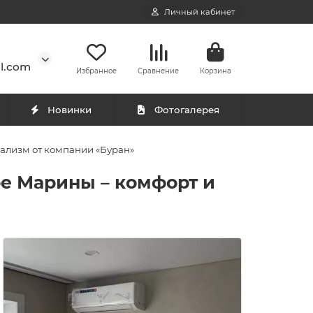
Личный кабинет
l.com
Избранное
Сравнение
Корзина
Новинки
Фотогалерея
нализм от компании «Буран»
ре Марины – комфорт и