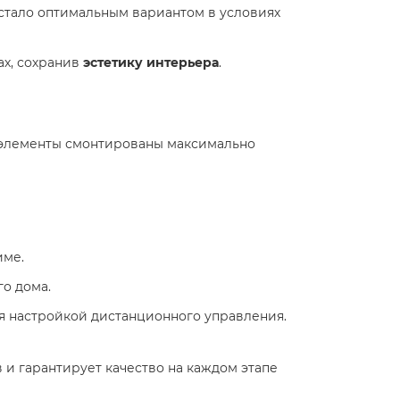
о стало оптимальным вариантом в условиях
ах, сохранив
эстетику интерьера
.
е элементы смонтированы максимально
име.
го дома.
ая настройкой дистанционного управления.
 и гарантирует качество на каждом этапе