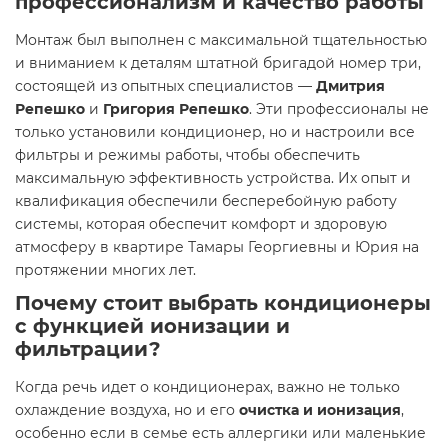
профессионализм и качество работы
Монтаж был выполнен с максимальной тщательностью
и вниманием к деталям штатной бригадой номер три,
состоящей из опытных специалистов —
Дмитрия
Репешко
и
Григория Репешко
. Эти профессионалы не
только установили кондиционер, но и настроили все
фильтры и режимы работы, чтобы обеспечить
максимальную эффективность устройства. Их опыт и
квалификация обеспечили бесперебойную работу
системы, которая обеспечит комфорт и здоровую
атмосферу в квартире Тамары Георгиевны и Юрия на
протяжении многих лет.
Почему стоит выбрать кондиционеры
с функцией ионизации и
фильтрации?
Когда речь идет о кондиционерах, важно не только
охлаждение воздуха, но и его
очистка и ионизация
,
особенно если в семье есть аллергики или маленькие