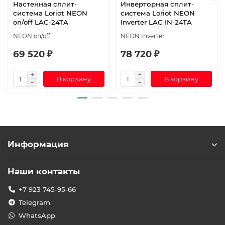
Настенная сплит-
Инверторная сплит-
система Loriot NEON
система Loriot NEON
on/off LAC-24TA
Inverter LAC IN-24TA
NEON on/off
NEON Inverter
69 520 ₽
78 720 ₽
В корзину
В корзину
Информация
Наши контакты
+7 923 745-95-66
Telegram
WhatsApp