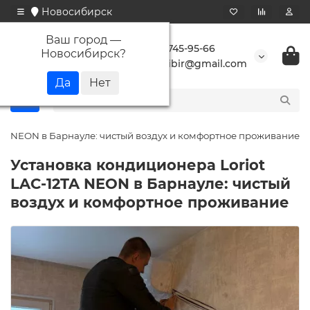
Новосибирск
Ваш город —
+7 923 745-95-66
Новосибирск
?
buransibir@gmail.com
2TA NEON в Барнауле: чистый воздух и комфортное проживание
Установка кондиционера Loriot
LAC-12TA NEON в Барнауле: чистый
воздух и комфортное проживание