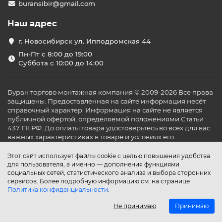
buransibir@gmail.com
Наш адрес
г. Новосибирск ул. Ипподромская 44
Пн-Пт с 8:00 до 19:00
Суббота с 10:00 до 14:00
Буран торгово монтажная компания © 2009-2026 Все права
защищены. Предоставленная на сайте информация несёт
справочный характер. Информация на сайте не является
публичной офертой, определяемой положениями Статьи
437 ГК РФ. До оплаты товара удостоверьтесь во всех для вас
важных характеристиках в товаре и условиях его
эксплуатации.
Этот сайт использует файлы cookie с целью повышения удобства
для пользователя, а именно — дополнения функциями
социальных сетей, статистического анализа и выбора сторонних
сервисов. Более подробную информацию см. на странице
Политика конфиденциальности
.
Не принимаю
Принимаю