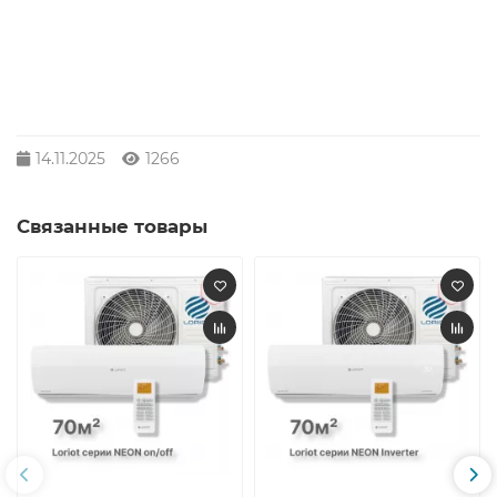
14.11.2025
1266
Связанные товары