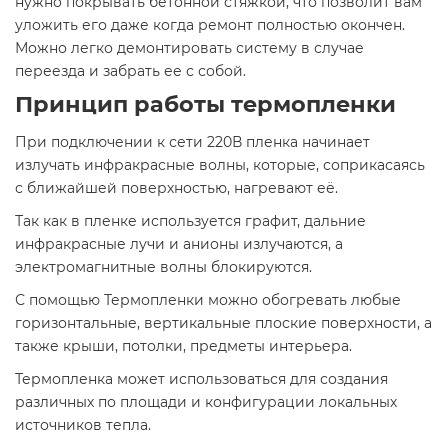
нужно покрывать бетонной стяжкой, что позволит вам
уложить его даже когда ремонт полностью окончен.
Можно легко демонтировать систему в случае
переезда и забрать ее с собой.
Принцип работы термопленки
При подключении к сети 220В пленка начинает
излучать инфракрасные волны, которые, соприкасаясь
с ближайшей поверхностью, нагревают её.
Так как в пленке используется графит, дальние
инфракрасные лучи и анионы излучаются, а
электромагнитные волны блокируются.
С помощью Термопленки можно обогревать любые
горизонтальные, вертикальные плоские поверхности, а
также крыши, потолки, предметы интерьера.
Термопленка может использоваться для создания
различных по площади и конфигурации локальных
источников тепла.