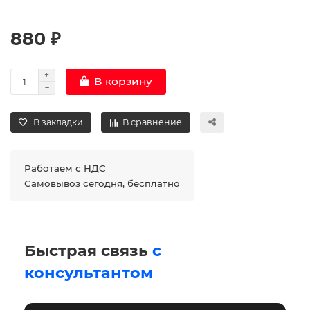
880 ₽
В корзину
В закладки
В сравнение
Работаем с НДС
Самовывоз сегодня, бесплатно
Быстрая связь
с
консультантом