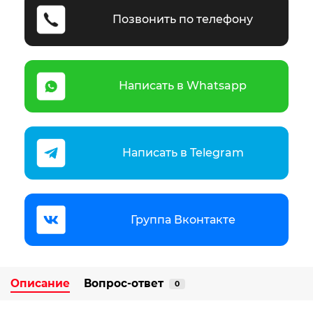
Позвонить по телефону
Написать в Whatsapp
Написать в Telegram
Группа Вконтакте
Описание
Вопрос-ответ
0