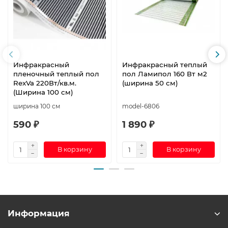
Инфракрасный
Инфракрасный теплый
пленочный теплый пол
пол Ламипол 160 Вт м2
RexVa 220Вт/кв.м.
(ширина 50 см)
(Ширина 100 см)
ширина 100 см
model-6806
590 ₽
1 890 ₽
В корзину
В корзину
Информация