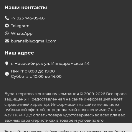
Наши контакты
+7 923 745-95-66
Telegram
WhatsApp
buransibir@gmail.com
Наш адрес
г. Новосибирск ул. Ипподромская 44
Пн-Пт с 8:00 до 19:00
Суббота с 10:00 до 14:00
Буран торгово монтажная компания © 2009-2026 Все права
защищены. Предоставленная на сайте информация несёт
справочный характер. Информация на сайте не является
публичной офертой, определяемой положениями Статьи
437 ГК РФ. До оплаты товара удостоверьтесь во всех для вас
важных характеристиках в товаре и условиях его
эксплуатации.
Этот сайт использует файлы cookie с целью повышения удобства