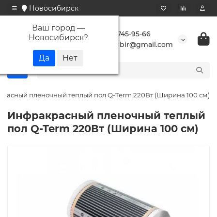
Новосибирск
Ваш город —
+7 923 745-95-66
Новосибирск
?
buransibir@gmail.com
расный пленочный теплый пол Q-Term 220Вт (Ширина 100 см)
Инфракрасный пленочный теплый
пол Q-Term 220Вт (Ширина 100 см)