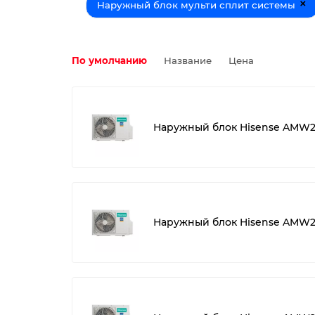
×
Наружный блок мульти сплит системы
По умолчанию
Название
Цена
Наружный блок Hisense AMW
Наружный блок Hisense AMW2