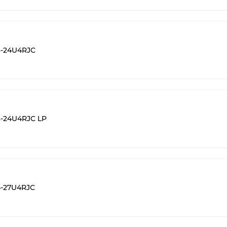
-24U4RJC
-24U4RJC LP
-27U4RJC