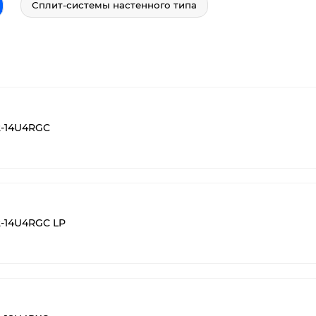
Сплит-системы настенного типа
2-14U4RGC
-14U4RGC LP