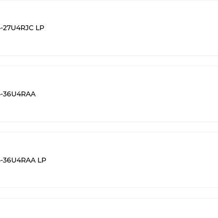
-27U4RJC LP
4-36U4RAA
-36U4RAA LP