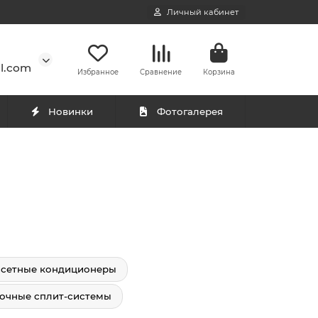
Личный кабинет
l.com
Избранное
Сравнение
Корзина
Новинки
Фотогалерея
ссетные кондиционеры
очные сплит-системы