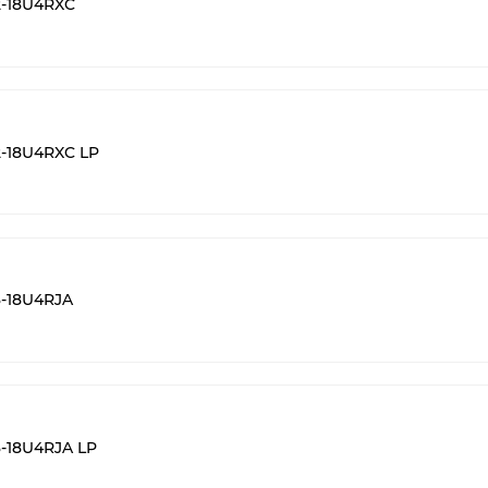
-18U4RXC
-18U4RXC LP
-18U4RJA
-18U4RJA LP