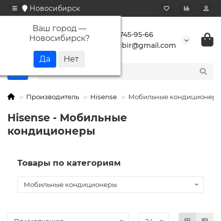
Новосибирск
Ваш город —
+7 923 745-95-66
Новосибирск
?
buransibir@gmail.com
Производитель
Hisense
Мобильные кондиционер
Hisense - Мобильные
кондиционеры
Товары по категориям