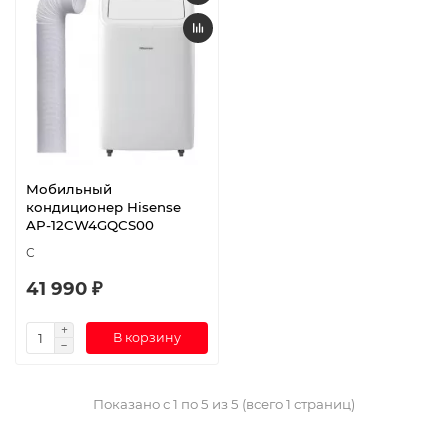
Мобильный
кондиционер Hisense
AP-12CW4GQCS00
С
41 990 ₽
В корзину
Показано с 1 по 5 из 5 (всего 1 страниц)