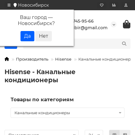
Новосибирск
Ваш город —
+7 923 745-95-66
Новосибирск
?
buransibir@gmail.com
Производитель
Hisense
Канальные кондиционеры
Hisense - Канальные
кондиционеры
Товары по категориям