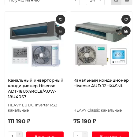
Канальный инверторный
Канальный кондиционер
кондиционер Hisense
Hisense AUD-12HX4SNL
ADT-18UX4RCL8/AUW-
18U4RS7
HEAVY EU DC Inverter R32
канальные
HEAVY Classic канальные
111 190 ₽
75 190 ₽
В корзину
В корзину