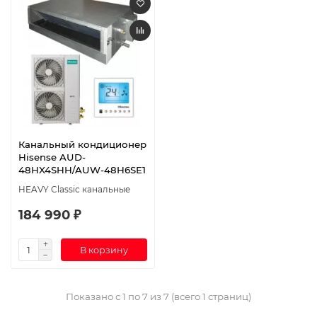
Канальный кондиционер
Hisense AUD-
48HX4SHH/AUW-48H6SE1
HEAVY Classic канальные
184 990 ₽
В корзину
Показано с 1 по 7 из 7 (всего 1 страниц)