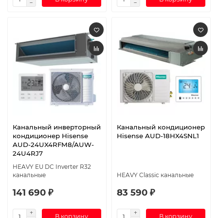
Канальный инверторный
Канальный кондиционер
кондиционер Hisense
Hisense AUD-18HX4SNL1
AUD-24UX4RFM8/AUW-
24U4RJ7
HEAVY EU DC Inverter R32
канальные
HEAVY Classic канальные
141 690 ₽
83 590 ₽
В корзину
В корзину