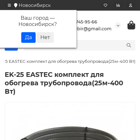
Новосибирск
Ваш город —
+7 923 745-95-66
Новосибирск
?
buransibir@gmail.com
K-25 EASTEC комплект для обогрева трубопровода(25м-400 Вт)
EK-25 EASTEC комплект для
обогрева трубопровода(25м-400
Вт)