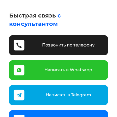
Быстрая связь
с
консультантом
Позвонить по телефону
Написать в Whatsapp
Написать в Telegram