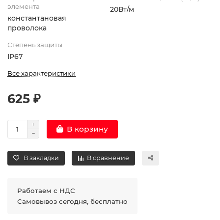
элемента
20Вт/м
константановая
проволока
Степень защиты
IP67
Все характеристики
625 ₽
В корзину
В закладки
В сравнение
Работаем с НДС
Самовывоз сегодня, бесплатно