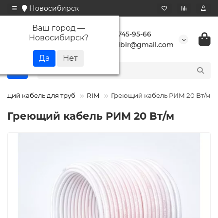
Новосибирск
Ваш город —
+7 923 745-95-66
Новосибирск
?
buransibir@gmail.com
еющий кабель для труб
RIM
Греющий кабель РИМ 20 Вт/м
Греющий кабель РИМ 20 Вт/м