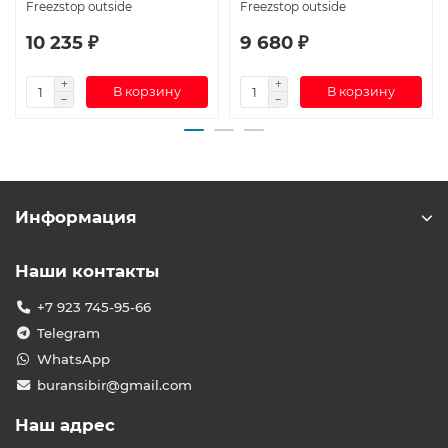
Freezstop outside
Freezstop outside
10 235 ₽
9 680 ₽
В корзину
В корзину
Информация
Наши контакты
+7 923 745-95-66
Telegram
WhatsApp
buransibir@gmail.com
Наш адрес