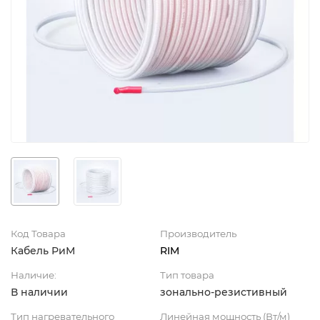
Код Товара
Производитель
Кабель РиМ
RIM
Наличие:
Тип товара
В наличии
зонально-резистивный
Тип нагревательного
Линейная мощность (Вт/м)