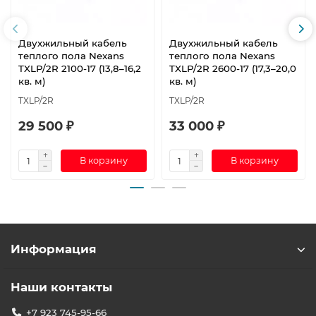
Двухжильный кабель
Двухжильный кабель
теплого пола Nexans
теплого пола Nexans
TXLP/2R 2100-17 (13,8–16,2
TXLP/2R 2600-17 (17,3–20,0
кв. м)
кв. м)
TXLP/2R
TXLP/2R
29 500 ₽
33 000 ₽
В корзину
В корзину
Информация
Наши контакты
+7 923 745-95-66