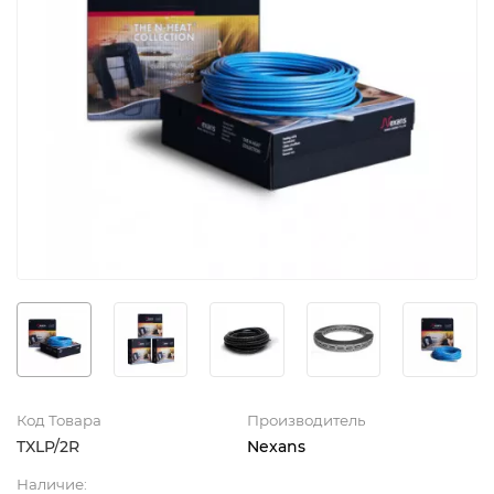
Код Товара
Производитель
TXLP/2R
Nexans
Наличие: