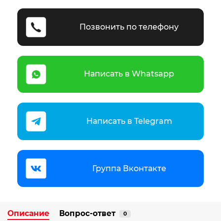
Позвонить по телефону
Написать в Whatsapp
Написать в Telegram
Группа Вконтакте
Описание
Вопрос-ответ
0