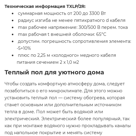
Техническая информация TXLP/2R:
суммарная мощность от 200 до 3300 Вт
радиус изгиба не менее пятикратного d кабеля
max рабочее напряжение: 300/500 В перем. тока
max рабочая t внешней оболочки: 65°С
допустим. погрешность сопротивления элемента:
-5+10%
плюс по 2,25 м «холодного» медного кабеля
питания сечением 2 х 1,0 м2
Теплый пол для уютного дома
Чтобы создать комфортную атмосферу дома, следует
позаботиться о его микроклимате. Для этого можно
установить теплый пол — систему обогрева, которая
станет основным или дополнительным источником
тепла в доме. Пол может быть водяной или
электрический. Электрический более популярный, так
как при монтаже водяного нужно прокладывать каналы
под напольное покрытие и менять систему