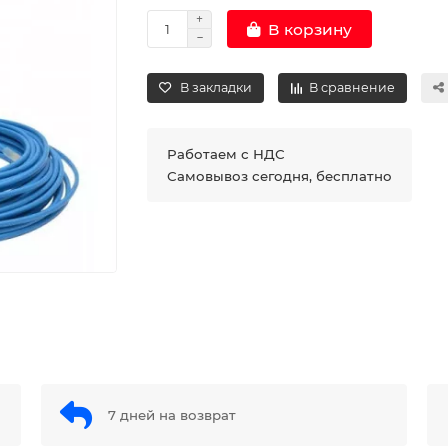
В корзину
В закладки
В сравнение
Работаем с НДС
Самовывоз сегодня, бесплатно
7 дней на возврат