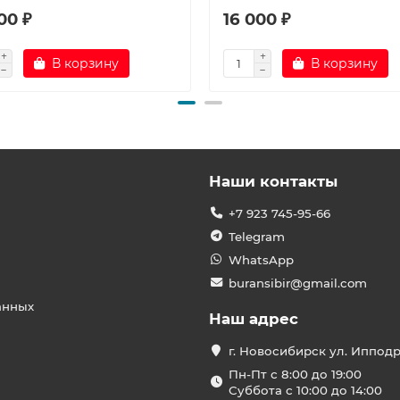
00 ₽
16 000 ₽
В корзину
В корзину
Наши контакты
+7 923 745-95-66
Telegram
WhatsApp
buransibir@gmail.com
анных
Наш адрес
г. Новосибирск ул. Иппод
Пн-Пт с 8:00 до 19:00
Суббота с 10:00 до 14:00