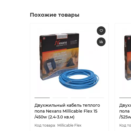
Похожие товары
Двухжильный кабель теплого
Двух
пола Nexans Millicable Flex 15
пола 
/450w (2.4-3.0 кв.м)
/525w
Millicable Flex