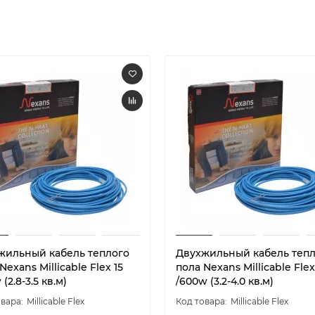
жильный кабель теплого
Двухжильный кабель теп
Nexans Millicable Flex 15
пола Nexans Millicable Flex
 (2.8-3.5 кв.м)
/600w (3.2-4.0 кв.м)
Millicable Flex
Millicable Flex