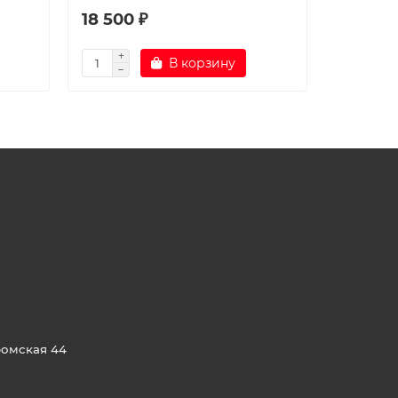
18 500 ₽
20 000
В корзину
ромская 44