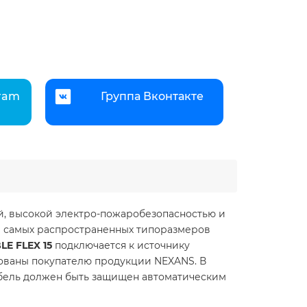
gram
Группа Вконтакте
ой, высокой электро-пожаробезопасностью и
р самых распространенных типоразмеров
LE FLEX 15
подключается к источнику
рованы покупателю продукции NEXANS. В
бель должен быть защищен автоматическим