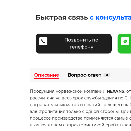
Быстрая связь
с консульт
Позвонить по
телефону
Описание
Вопрос-ответ
0
Продукция норвежской компании
NEXANS
, 
рассчитана на весь срок службы здания по 
нагревательных матов и секций греющего к
электропитания только с одной стороны. Дли
процессе производства применяются самые 
выключателем с характеристикой срабатывания