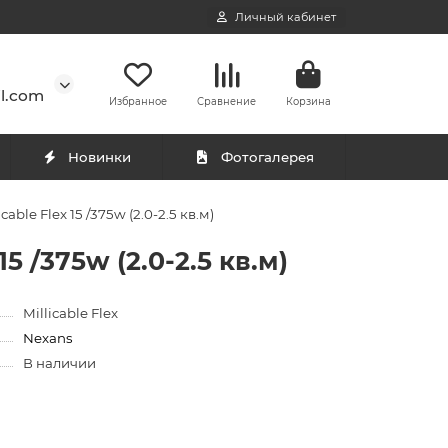
Личный кабинет
l.com
Избранное
Сравнение
Корзина
Новинки
Фотогалерея
ble Flex 15 /375w (2.0-2.5 кв.м)
 /375w (2.0-2.5 кв.м)
Millicable Flex
Nexans
В наличии