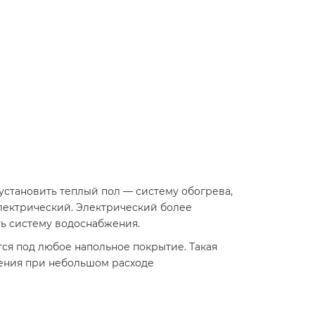
установить теплый пол — систему обогрева,
электрический. Электрический более
ть систему водоснабжения.
тся под любое напольное покрытие. Такая
ения при небольшом расходе