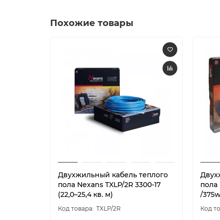
Похожие товары
Двухжильный кабель теплого
Двух
пола Nexans TXLP/2R 3300-17
пола 
(22,0–25,4 кв. м)
/375w
TXLP/2R