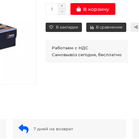
В корзину
В закладки
В сравнение
Работаем с НДС
Самовывоз сегодня, бесплатно
7 дней на возврат