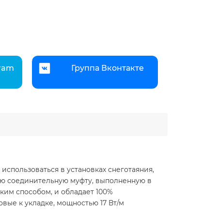
gram
Группа Вконтакте
 использоваться в установках снеготаяния,
ую соединительную муфту, выполненную в
ким способом, и обладает 100%
вые к укладке, мощностью 17 Вт/м