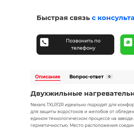
Быстрая связь
с консульт
Позвонить по
телефону
Описание
Вопрос-ответ
0
Двухжильные нагревательн
Nexans TXLP/2R идеально подходят для комфор
для защиты водостоков и желобов от обледе
едином технологическом процессе на заводе.
герметичностью. Место расположения соедини