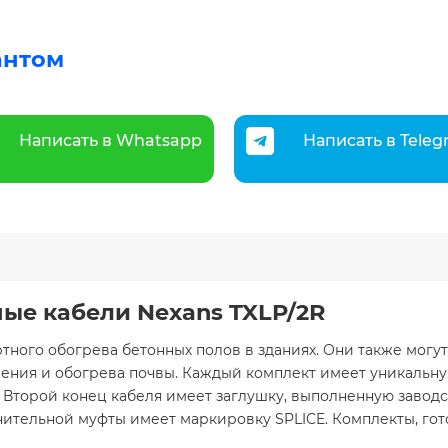
антом
Написать в Whatsapp
Написать в Tele
ые кабели Nexans TXLP/2R
тного обогрева бетонных полов в зданиях. Они также могут
нения и обогрева почвы. Каждый комплект имеет уникальн
 Второй конец кабеля имеет заглушку, выполненную заводс
тельной муфты имеет маркировку SPLICE. Комплекты, гото