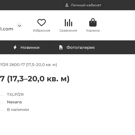
Личный кабинет
l.com
Избранное
Сравнение
Корзина
Новинки
Фотогалерея
R 2600-17 (17,3–20,0 кв. м)
(17,3–20,0 кв. м)
TXLP/2R
Nexans
В наличии