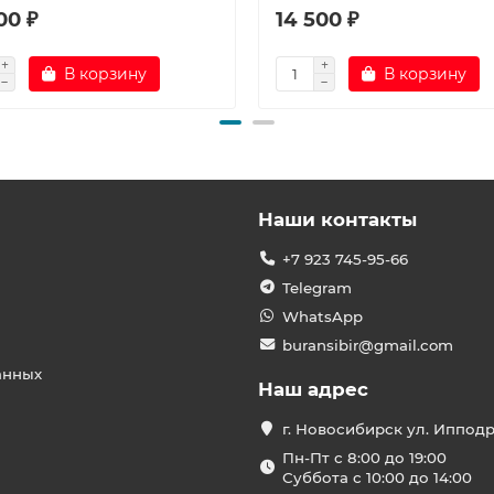
00 ₽
14 500 ₽
В корзину
В корзину
Наши контакты
+7 923 745-95-66
Telegram
WhatsApp
buransibir@gmail.com
анных
Наш адрес
г. Новосибирск ул. Иппод
Пн-Пт с 8:00 до 19:00
Суббота с 10:00 до 14:00