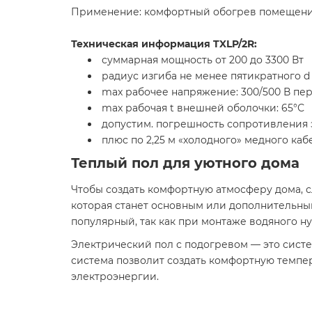
Применение: комфортный обогрев помещен
Техническая информация TXLP/2R:
суммарная мощность от 200 до 3300 Вт
радиус изгиба не менее пятикратного d
max рабочее напряжение: 300/500 В пер
max рабочая t внешней оболочки: 65°С
допустим. погрешность сопротивления э
плюс по 2,25 м «холодного» медного кабе
Теплый пол для уютного дома
Чтобы создать комфортную атмосферу дома, с
которая станет основным или дополнительны
популярный, так как при монтаже водяного н
Электрический пол с подогревом — это систе
система позволит создать комфортную темп
электроэнергии.