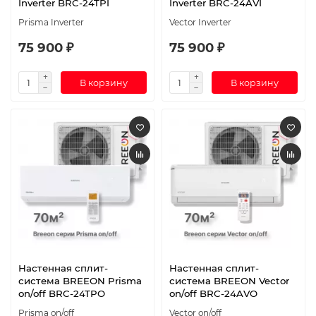
Inverter BRC-24TPI
Inverter BRC-24AVI
Prisma Inverter
Vector Inverter
75 900 ₽
75 900 ₽
В корзину
В корзину
Настенная сплит-
Настенная сплит-
система BREEON Prisma
система BREEON Vector
on/off BRC-24TPO
on/off BRC-24AVO
Prisma on/off
Vector on/off