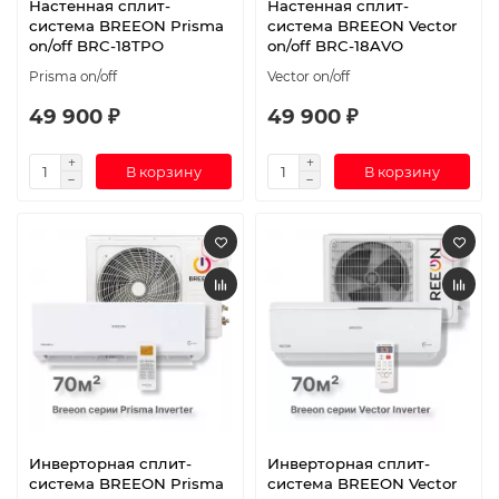
Настенная сплит-
Настенная сплит-
система BREEON Prisma
система BREEON Vector
on/off BRC-18TPO
on/off BRC-18AVO
Prisma on/off
Vector on/off
49 900 ₽
49 900 ₽
В корзину
В корзину
Инверторная сплит-
Инверторная сплит-
система BREEON Prisma
система BREEON Vector