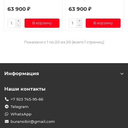
63 900 ₽
63 900 ₽
В корзину
В корзину
Показано с 1 по 20 из 20 (всего 1 страниц)
Информация
Наши контакты
+7 923 745-95-66
Telegram
WhatsApp
buransibir@gmail.com