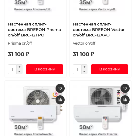
Настенная сплит-
Настенная сплит-
система BREEON Prisma
система BREEON Vector
on/off BRC-12TPO
on/off BRC-12AVO
Prisma on/off
Vector on/off
31 100 ₽
31 100 ₽
В корзину
В корзину