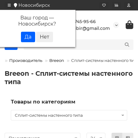
Новосибирск
Ваш город —
+7 923 745-95-66
Новосибирск
?
buransibir@gmail.com
Производитель
Breeon
Сплит-системы настенного тип
Breeon - Сплит-системы настенного
типа
Товары по категориям