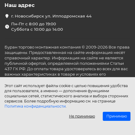
Наш адрес
г. Новосибирск ул. Ипподромская 44
Пн-Пт с 8:00 до 19:00
Суббота с 10:00 до 14:00
Буран торгово монтажная компания © 2009-2026 Все права
защищены. Предоставленная на сайте информация несёт
справочный характер. Информация на сайте не является
публичной офертой, определяемой положениями Статьи
437 ГК РФ. До оплаты товара удостоверьтесь во всех для вас
важных характеристиках в товаре и условиях его
эксплуатации.
Этот сайт использует файлы cookie с целью повышения удобства
для пользователя, а именно — дополнения функциями
социальных сетей, статистического анализа и выбора сторонних
сервисов. Более подробную информацию см. на странице
Политика конфиденциальности
.
Не принимаю
Принимаю
Главная
Каталог
Поиск
Аккаунт
Избранное
Сравнение
Корзина