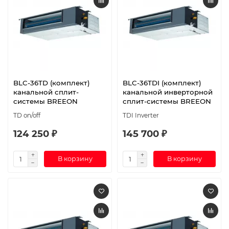
BLC-36TD (комплект)
BLC-36TDI (комплект)
канальной сплит-
канальной инверторной
системы BREEON
сплит-системы BREEON
TD on/off
TDI Inverter
124 250 ₽
145 700 ₽
В корзину
В корзину