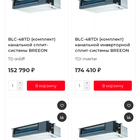
BLC-48TD (комплект)
BLC-48TDI (комплект)
канальной сплит-
канальной инверторной
системы BREEON
сплит-системы BREEON
TD on/off
TDI Inverter
152 790 ₽
174 410 ₽
В корзину
В корзину