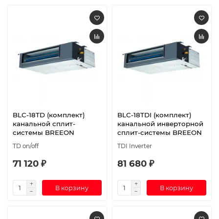
BLC-18TD (комплект)
BLC-18TDI (комплект)
канальной сплит-
канальной инверторной
системы BREEON
сплит-системы BREEON
TD on/off
TDI Inverter
71 120 ₽
81 680 ₽
В корзину
В корзину