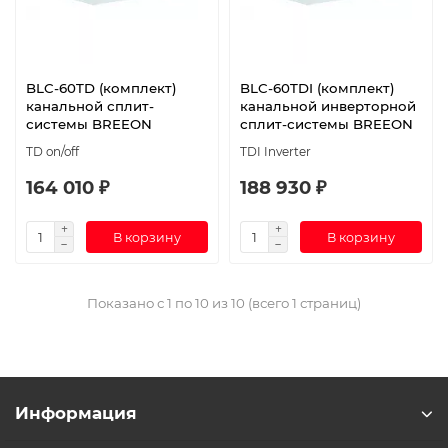
BLC-60TD (комплект)
BLC-60TDI (комплект)
канальной сплит-
канальной инверторной
системы BREEON
сплит-системы BREEON
TD on/off
TDI Inverter
164 010 ₽
188 930 ₽
В корзину
В корзину
Показано с 1 по 10 из 10 (всего 1 страниц)
Информация