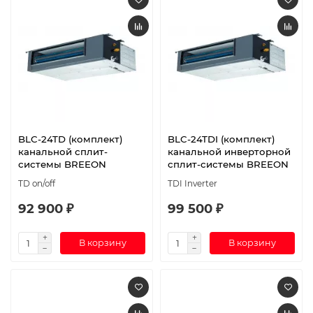
BLC-24TD (комплект)
BLC-24TDI (комплект)
канальной сплит-
канальной инверторной
системы BREEON
сплит-системы BREEON
TD on/off
TDI Inverter
92 900 ₽
99 500 ₽
В корзину
В корзину