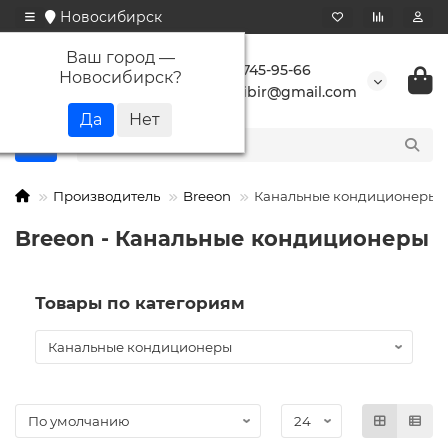
Новосибирск
Ваш город —
+7 923 745-95-66
Новосибирск
?
buransibir@gmail.com
Производитель
Breeon
Канальные кондиционеры
Breeon - Канальные кондиционеры
Товары по категориям