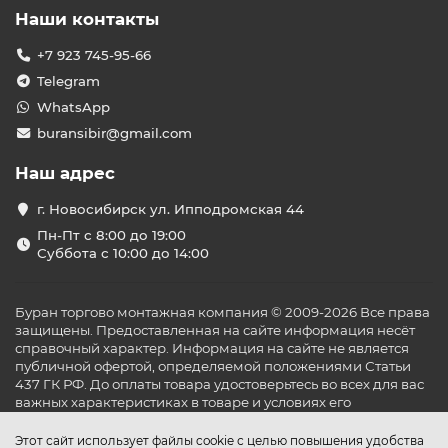
Наши контакты
+7 923 745-95-66
Telegram
WhatsApp
buransibir@gmail.com
Наш адрес
г. Новосибирск ул. Ипподромская 44
Пн-Пт с 8:00 до 19:00
Суббота с 10:00 до 14:00
Буран торгово монтажная компания © 2009-2026 Все права
защищены. Предоставленная на сайте информация несёт
справочный характер. Информация на сайте не является
публичной офертой, определяемой положениями Статьи
437 ГК РФ. До оплаты товара удостоверьтесь во всех для вас
важных характеристиках в товаре и условиях его
эксплуатации.
Этот сайт использует файлы cookie с целью повышения удобства