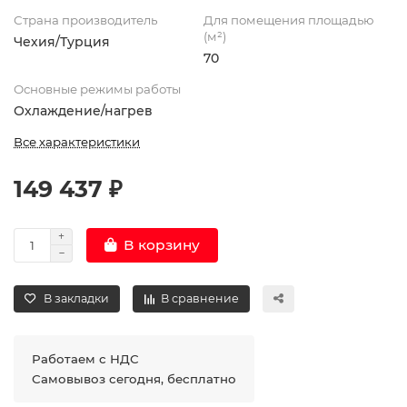
Страна производитель
Для помещения площадью
(м²)
Чехия/Турция
70
Основные режимы работы
Охлаждение/нагрев
Все характеристики
149 437 ₽
В корзину
В закладки
В сравнение
Работаем с НДС
Самовывоз сегодня, бесплатно