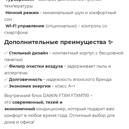
температуры
Ночной режим
– минимальный шум и комфортный
сон
Wi-Fi управление
(опционально) – контроль со
смартфона
Дополнительные преимущества ✨
✅
Стильный дизайн
– компактный корпус с бесшовной
панелью
✅
Фильтр очистки воздуха
– задерживает пыль и
аллергены
✅
Долговечность
– надежность японского бренда
✅
Экономия энергии
– класс А++
Внутренний блок DAIKIN FTXM FTXM71R –
это
современный, тихий и
экономичный
кондиционер, который подарит вам
комфорт в любое время года. Отличный выбор для
дома и офиса!