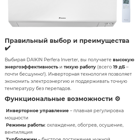
Правильный выбор и преимущества
✔️
Выбирая DAIKIN Perfera Inverter, вы получаете
высокую
энергоэффективность
и
тихую работу
(всего
19 дБ
–
почти бесшумно!). Инверторная технология позволяет
экономить электроэнергию и поддерживать точную
температуру без перепадов.
Функциональные возможности ⚙️
Инверторное управление
– плавная регулировка
мощности
Режимы работы
: охлаждение, обогрев, осушение,
вентиляция
Турборежим
– быстрое достижение нужной