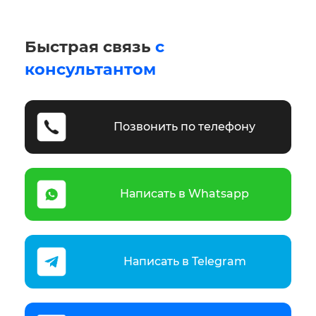
Быстрая связь
с
консультантом
Позвонить по телефону
Написать в Whatsapp
Написать в Telegram