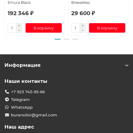
Emura Black
Breezeless
192 346 ₽
29 600 ₽
В корзину
В корзину
Информация
Наши контакты
+7 923 745-95-66
Telegram
WhatsApp
buransibir@gmail.com
Наш адрес