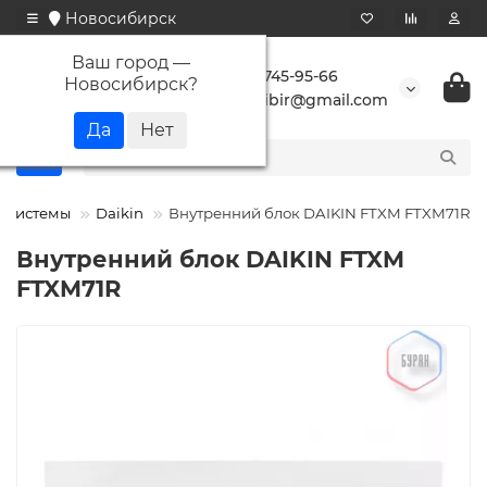
Новосибирск
Ваш город —
+7 923 745-95-66
Новосибирск
?
buransibir@gmail.com
т системы
Daikin
Внутренний блок DAIKIN FTXM FTXM71R
Внутренний блок DAIKIN FTXM
FTXM71R