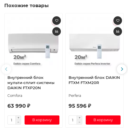
Похожие товары
Внутренний блок
Внутренний блок DAIKIN
мульти-сплит-системы
FTXM FTXM20R
DAIKIN FTXP20N
Comfora
Perfera
63 990 ₽
95 596 ₽
В корзину
В корзину