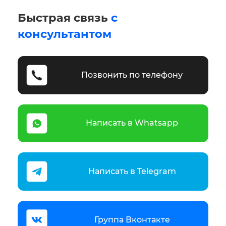
Быстрая связь
с
консультантом
Позвонить по телефону
Написать в Whatsapp
Написать в Telegram
Группа Вконтакте