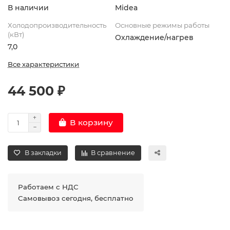
В наличии
Midea
Холодопроизводительность
Основные режимы работы
(кВт)
Охлаждение/нагрев
7,0
Все характеристики
44 500 ₽
В корзину
В закладки
В сравнение
Работаем с НДС
Самовывоз сегодня, бесплатно