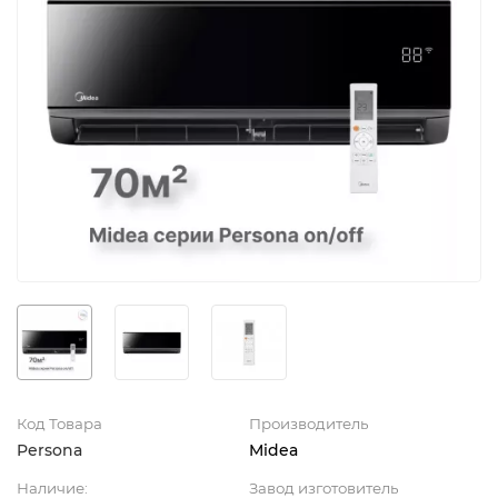
Код Товара
Производитель
Persona
Midea
Наличие:
Завод изготовитель