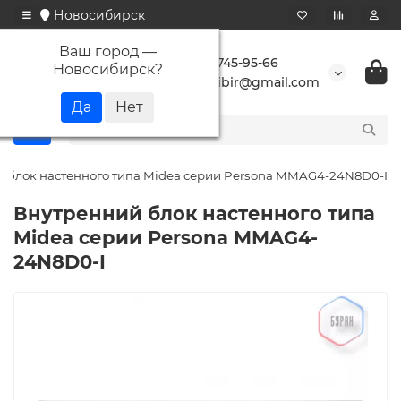
Новосибирск
Ваш город —
+7 923 745-95-66
Новосибирск
?
buransibir@gmail.com
 блок настенного типа Midea серии Persona MMAG4-24N8D0-I
Внутренний блок настенного типа
Midea серии Persona MMAG4-
24N8D0-I