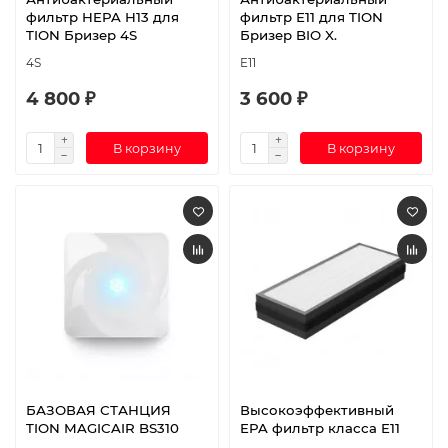
фильтр HEPA H13 для
фильтр Е11 для TION
TION Бризер 4S
Бризер BIO X.
4S
E11
4 800 ₽
3 600 ₽
В корзину
В корзину
БАЗОВАЯ СТАНЦИЯ
Высокоэффективный
TION MAGICAIR BS310
EPA фильтр класса E11