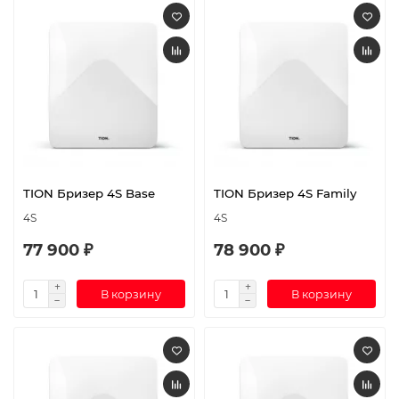
TION Бризер 4S Base
TION Бризер 4S Family
4S
4S
77 900 ₽
78 900 ₽
В корзину
В корзину