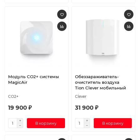
Модуль СО2+ системы
Обеззараживатель-
MagicAir
очиститель воздуха
Tion Clever мобильный
СО2+
Clever
19 900 ₽
31 900 ₽
В корзину
В корзину