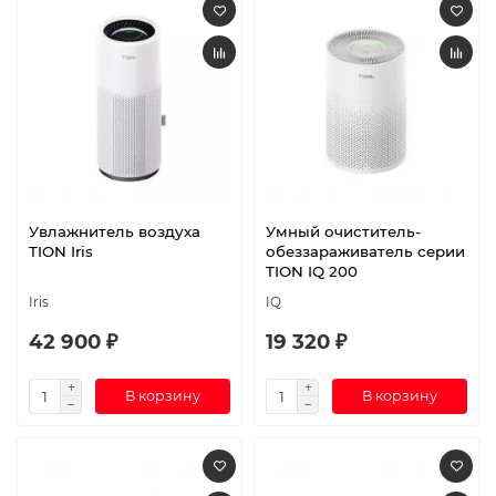
Увлажнитель воздуха
Умный очиститель-
TION Iris
обеззараживатель серии
TION IQ 200
Iris
IQ
42 900 ₽
19 320 ₽
В корзину
В корзину