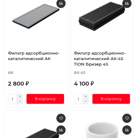
Фильтр адсорбционно-
Фильтр адсорбционно-
каталитический АК
каталитический АК-4S
TION Бризер 4S
AK
АК-4S
2 800 ₽
4 100 ₽
В корзину
В корзину