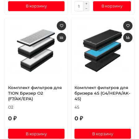
В корзину
В корзину
Комплект фильтров для
Комплект фильтров для
TION Бризер O2
бризера 4S (G4/HEPA/AK-
(F7/AK/EPA)
4S)
O2
4S
0 ₽
0 ₽
В корзину
В корзину