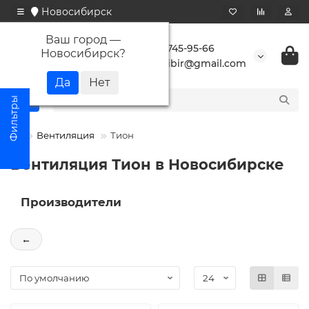
Новосибирск
Ваш город —
+7 923 745-95-66
Новосибирск
?
buransibir@gmail.com
Вентиляция
Тион
Вентиляция Тион в Новосибирске
Производители
←