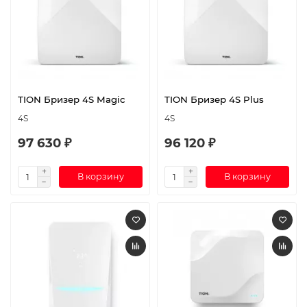
TION Бризер 4S Magic
TION Бризер 4S Plus
4S
4S
97 630 ₽
96 120 ₽
В корзину
В корзину