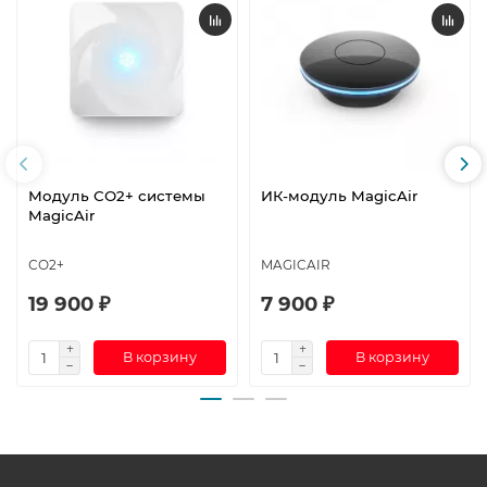
Модуль СО2+ системы
ИК-модуль MagicAir
MagicAir
СО2+
MAGICAIR
19 900 ₽
7 900 ₽
В корзину
В корзину