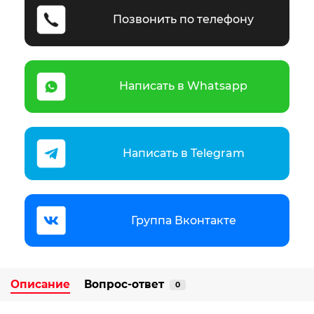
Позвонить по телефону
Написать в Whatsapp
Написать в Telegram
Группа Вконтакте
Описание
Вопрос-ответ
0