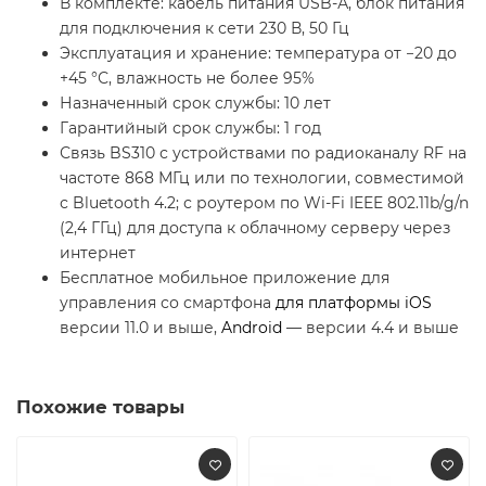
В комплекте: кабель питания USB-А, блок питания
для подключения к сети 230 В, 50 Гц
Эксплуатация и хранение: температура от −20 до
+45 °С, влажность не более 95%
Назначенный срок службы: 10 лет
Гарантийный срок службы: 1 год
Связь BS310 с устройствами по радиоканалу RF на
частоте 868 МГц или по технологии, совместимой
с Bluetooth 4.2; с роутером по Wi-Fi IEEE 802.11b/g/n
(2,4 ГГц) для доступа к облачному серверу через
интернет
Бесплатное мобильное приложение для
управления со смартфона
для платформы iOS
версии 11.0 и выше,
Android
— версии 4.4 и выше
Похожие товары