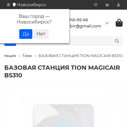
Новосибирск
Ваш город —
+7 923 745-95-66
Новосибирск
?
buransibir@gmail.com
тиляция
Тион
БАЗОВАЯ СТАНЦИЯ TION MAGICAIR BS310
БАЗОВАЯ СТАНЦИЯ TION MAGICAIR
BS310