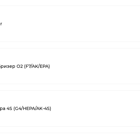
r
ризер O2 (F7/AK/EPA)
а 4S (G4/HEPA/AK-4S)