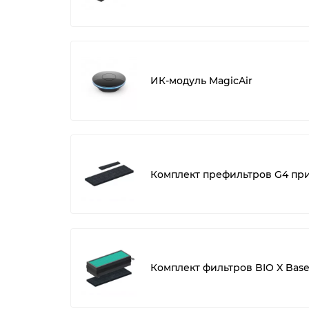
ИК-модуль MagicAir
Комплект префильтров G4 при
Комплект фильтров BIO X Base 