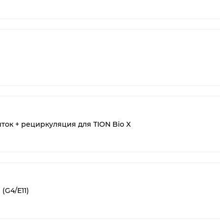
ток + рециркуляция для TION Bio X
(G4/E11)