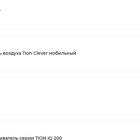
r
 воздуха Tion Clever мобильный
ватель серии TION IQ 200