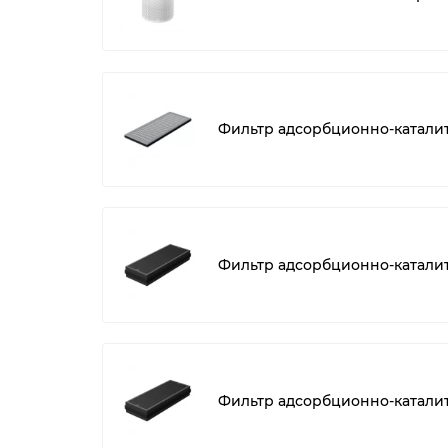
Фильтр адсорбционно-катали
Фильтр адсорбционно-каталит
Фильтр адсорбционно-катали