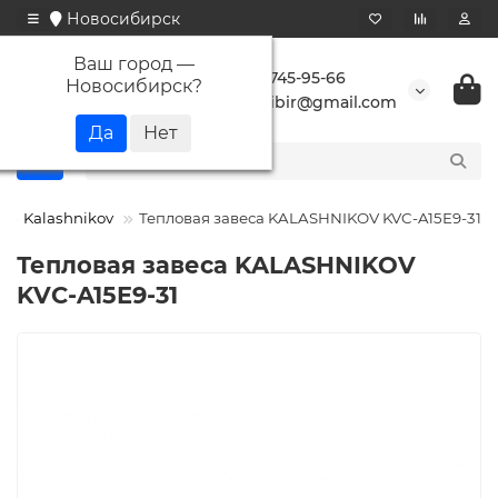
Новосибирск
Ваш город —
+7 923 745-95-66
Новосибирск
?
buransibir@gmail.com
Kalashnikov
Тепловая завеса KALASHNIKOV KVC-A15E9-31
Тепловая завеса KALASHNIKOV
KVC-A15E9-31