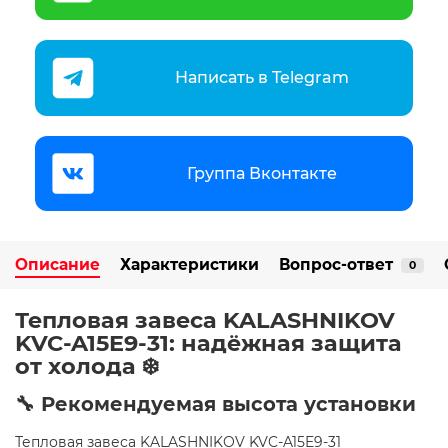
Написать в Telegram
Группа Вконтакте
Описание
Характеристики
Вопрос-ответ
0
Тепловая завеса KALASHNIKOV
KVC-A15E9-31: надёжная защита
от холода ❄️
🔧 Рекомендуемая высота установки
Тепловая завеса KALASHNIKOV KVC-A15E9-31