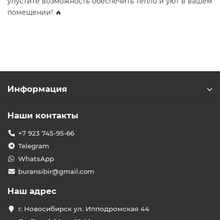
упустите возможность обеспечить тепло и уют в вашем
помещении! 🔥
Информация
Наши контакты
+7 923 745-95-66
Telegram
WhatsApp
buransibir@gmail.com
Наш адрес
г. Новосибирск ул. Ипподромская 44