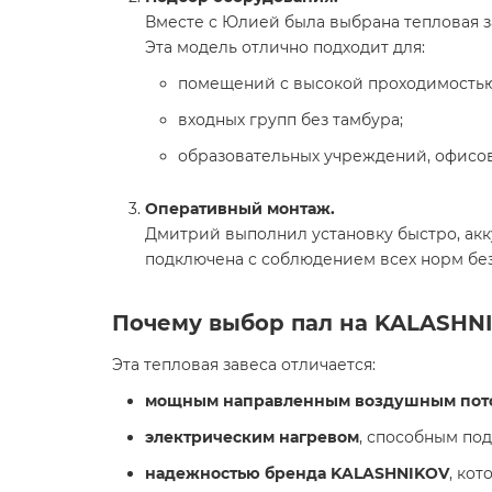
Вместе с Юлией была выбрана тепловая 
Эта модель отлично подходит для:
помещений с высокой проходимостью
входных групп без тамбура;
образовательных учреждений, офисов,
Оперативный монтаж.
Дмитрий выполнил установку быстро, акк
подключена с соблюдением всех норм без
Почему выбор пал на KALASHNI
Эта тепловая завеса отличается:
мощным направленным воздушным пот
электрическим нагревом
, способным по
надежностью бренда KALASHNIKOV
, ко