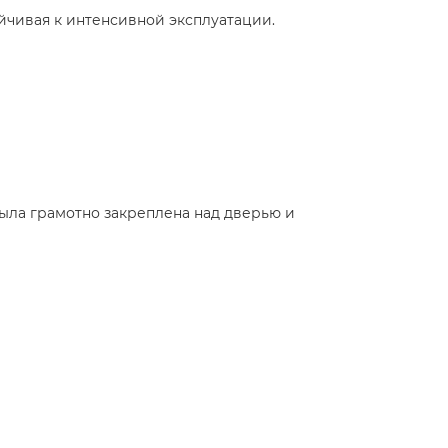
йчивая к интенсивной эксплуатации.
была грамотно закреплена над дверью и