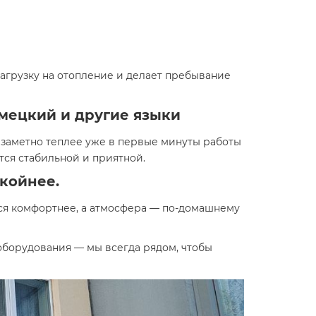
нагрузку на отопление и делает пребывание
емецкий и другие языки
 заметно теплее уже в первые минуты работы
тся стабильной и приятной.
окойнее.
тся комфортнее, а атмосфера — по-домашнему
оборудования — мы всегда рядом, чтобы