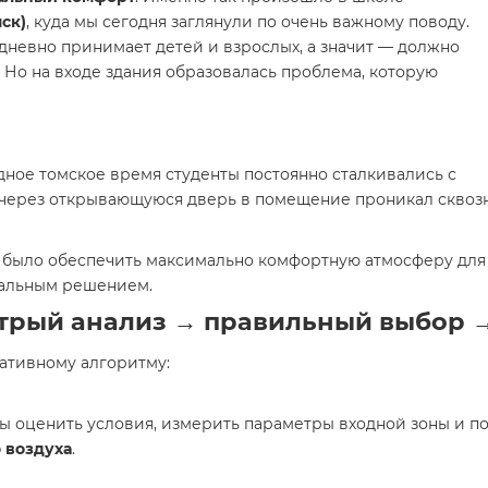
мск)
, куда мы сегодня заглянули по очень важному поводу.
дневно принимает детей и взрослых, а значит — должно
 Но на входе здания образовалась проблема, которую
одное томское время студенты постоянно сталкивались с
 через открывающуюся дверь в помещение проникал сквозн
о было обеспечить максимально комфортную атмосферу для
нальным решением.
стрый анализ → правильный выбор 
тативному алгоритму:
ы оценить условия, измерить параметры входной зоны и по
 воздуха
.