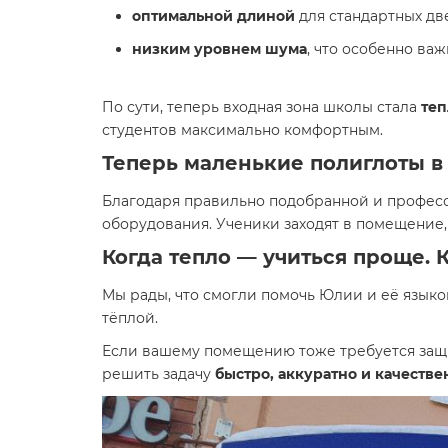
оптимальной длиной
для стандартных дв
низким уровнем шума
, что особенно ва
По сути, теперь входная зона школы стала
те
студентов максимально комфортным.
Теперь маленькие полиглоты в
Благодаря правильно подобранной и професси
оборудования. Ученики заходят в помещение, 
Когда тепло — учиться проще. 
Мы рады, что смогли помочь Юлии и её языко
тёплой.
Если вашему помещению тоже требуется защи
решить задачу
быстро, аккуратно и качестве