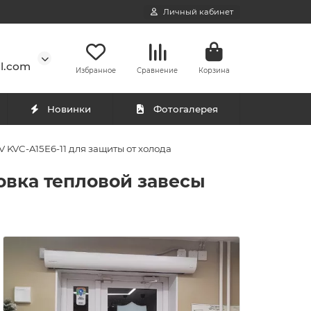
Личный кабинет
l.com
Избранное
Сравнение
Корзина
Новинки
Фотогалерея
 KVC-A15E6-11 для защиты от холода
овка тепловой завесы