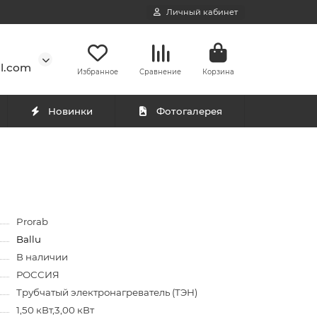
Личный кабинет
l.com
Избранное
Сравнение
Корзина
Новинки
Фотогалерея
Prorab
Ballu
В наличии
РОССИЯ
Трубчатый электронагреватель (ТЭН)
1,50 кВт,3,00 кВт