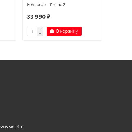
Prorab 2
33 990 ₽
23 590
В корзину
ромская 44