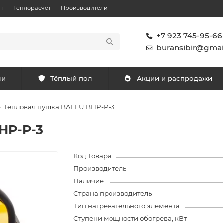
т
Теплорасчет
Производители
+7 923 745-95-66
buransibir@gmai
ли
Тёплый пол
Акции и распродажи
Тепловая пушка BALLU BHP-P-3
HP-P-3
Код Товара
Производитель
Наличие:
Страна производитель
Тип нагревательного элемента
Ступени мощности обогрева, кВт