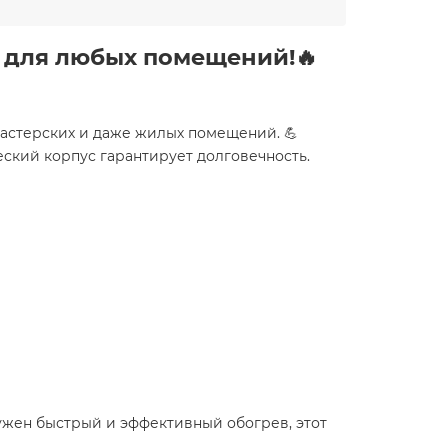
в для любых помещений!
🔥
мастерских и даже жилых помещений. 💪
еский корпус гарантирует долговечность.
нужен быстрый и эффективный обогрев, этот