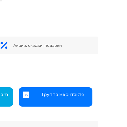
Акции, скидки, подарки
gram
Группа Вконтакте