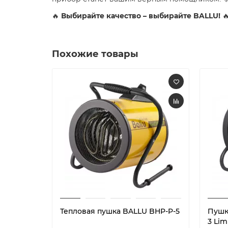
🔥
Выбирайте качество – выбирайте BALLU!

Похожие товары
Тепловая пушка BALLU BHP-P-5
Пушк
3 Lim