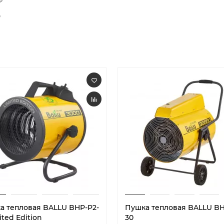

а тепловая BALLU BHP-P2-
Пушка тепловая BALLU BH
ited Edition
30