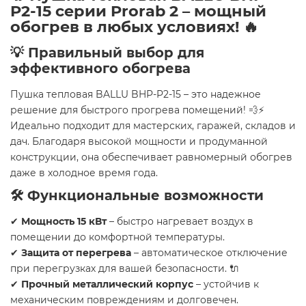
P2-15
серии Prorab 2 – мощный
обогрев в любых условиях! 🔥
💡 Правильный выбор для
эффективного обогрева
Пушка тепловая BALLU BHP-P2-15 – это надежное
решение для быстрого прогрева помещений! 💨⚡
Идеально подходит для мастерских, гаражей, складов и
дач. Благодаря высокой мощности и продуманной
конструкции, она обеспечивает равномерный обогрев
даже в холодное время года.
🛠️ Функциональные возможности
✔
Мощность 15 кВт
– быстро нагревает воздух в
помещении до комфортной температуры.
✔
Защита от перегрева
– автоматическое отключение
при перегрузках для вашей безопасности. 🔌
✔
Прочный металлический корпус
– устойчив к
механическим повреждениям и долговечен.