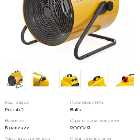
Код Товара
Производитель
Prorab 2
Ballu
Наличие:
Страна производитель
В наличии
РОССИЯ
Тип нагревательного
Ступени мощности