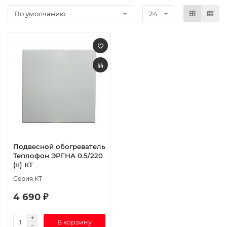
Подвесной обогреватель
Теплофон ЭРГНА 0.5/220
(п) КТ
Серия КТ
4 690 ₽
В корзину