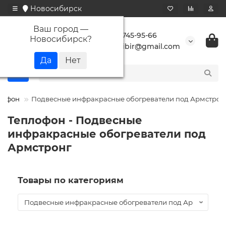
Новосибирск
Ваш город —
+7 923 745-95-66
Новосибирск
?
buransibir@gmail.com
лофон
Подвесные инфракрасные обогреватели под Армстрон
Теплофон - Подвесные
инфракрасные обогреватели под
Армстронг
Товары по категориям