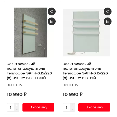
Электрический
Электрический
полотенцесушитель
полотенцесушитель
Теплофон ЭРГН-0.15/220
Теплофон ЭРГН-0.15/220
(п) -150 Вт БЕЖЕВЫЙ
(п) -150 Вт БЕЛЫЙ
ЭРГН 0.15
ЭРГН 0.15
10 990 ₽
10 990 ₽
В корзину
В корзину