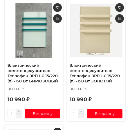
Электрический
Электрический
полотенцесушитель
полотенцесушитель
Теплофон ЭРГН-0.15/220
Теплофон ЭРГН-0.15/220
(п) -150 Вт БИРЮЗОВЫЙ
(п) -150 Вт ЗОЛОТОЙ
ЭРГН 0.15
ЭРГН 0.15
10 990 ₽
10 990 ₽
В корзину
В корзину