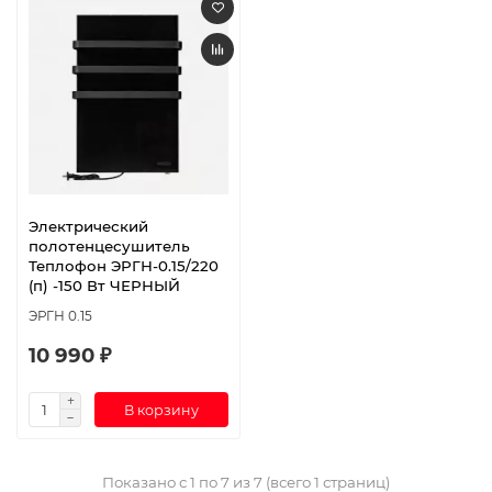
Электрический
полотенцесушитель
Теплофон ЭРГН-0.15/220
(п) -150 Вт ЧЕРНЫЙ
ЭРГН 0.15
10 990 ₽
В корзину
Показано с 1 по 7 из 7 (всего 1 страниц)