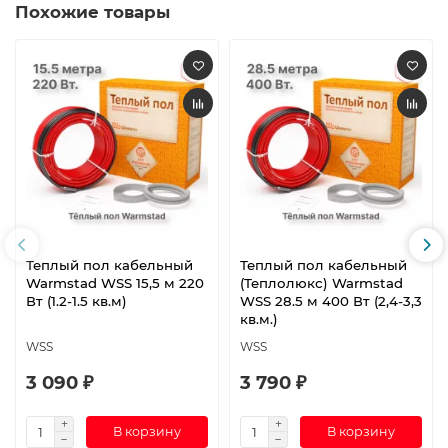
Похожие товары
Теплый пол кабельный
Теплый пол кабельный
Warmstad WSS 15,5 м 220
(Теплолюкс) Warmstad
Вт (1.2-1.5 кв.м)
WSS 28.5 м 400 Вт (2,4-3,3
кв.м.)
WSS
WSS
3 090 ₽
3 790 ₽
В корзину
В корзину