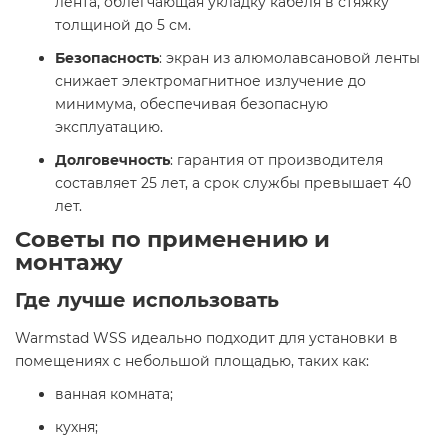
лента, облегчающая укладку кабеля в стяжку
толщиной до 5 см.​
Безопасность
: экран из алюмолавсановой ленты
снижает электромагнитное излучение до
минимума, обеспечивая безопасную
эксплуатацию.​
Долговечность
: гарантия от производителя
составляет 25 лет, а срок службы превышает 40
лет.​
Советы по применению и
монтажу
Где лучше использовать
Warmstad WSS идеально подходит для установки в
помещениях с небольшой площадью, таких как:​
ванная комната;​
кухня;​