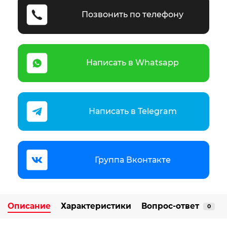
Позвонить по телефону
Написать в Whatsapp
Написать в Telegram
Группа Вконтакте
Описание
Характеристики
Вопрос-ответ
0