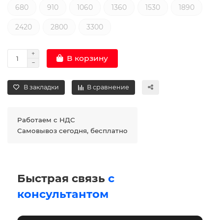
680
910
1060
1360
1530
1890
2420
2800
3300
В корзину
В закладки
В сравнение
Работаем с НДС
Самовывоз сегодня, бесплатно
Быстрая связь
с
консультантом