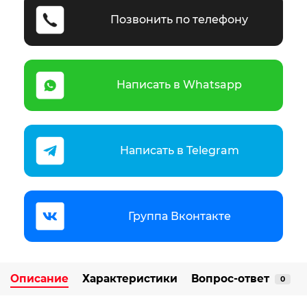
Позвонить по телефону
Написать в Whatsapp
Написать в Telegram
Группа Вконтакте
Описание
Характеристики
Вопрос-ответ
0