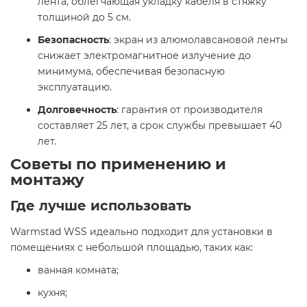
лента, облегчающая укладку кабеля в стяжку
толщиной до 5 см.​
Безопасность
: экран из алюмолавсановой ленты
снижает электромагнитное излучение до
минимума, обеспечивая безопасную
эксплуатацию.​
Долговечность
: гарантия от производителя
составляет 25 лет, а срок службы превышает 40
лет.​
Советы по применению и
монтажу
Где лучше использовать
Warmstad WSS идеально подходит для установки в
помещениях с небольшой площадью, таких как:​
ванная комната;​
кухня;​