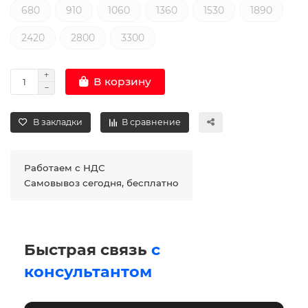
680
910
1060
1360
1530
1890
2420
2800
3300
В корзину
В закладки
В сравнение
Работаем с НДС
Самовывоз сегодня, бесплатно
Быстрая связь
с
консультантом