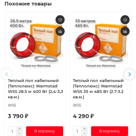
Похожие товары
Теплый пол кабельный
Теплый пол кабельный
(Теплолюкс) Warmstad
(Теплолюкс) Warmstad
WSS 28.5 м 400 Вт (2,4-3,3
WSS 35 м 485 Вт (2.7-3.2
кв.м.)
кв.м.)
WSS
WSS
3 790 ₽
4 290 ₽
В корзину
В корзину