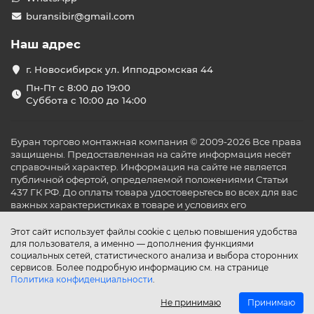
buransibir@gmail.com
Наш адрес
г. Новосибирск ул. Ипподромская 44
Пн-Пт с 8:00 до 19:00
Суббота с 10:00 до 14:00
Буран торгово монтажная компания © 2009-2026 Все права
защищены. Предоставленная на сайте информация несёт
справочный характер. Информация на сайте не является
публичной офертой, определяемой положениями Статьи
437 ГК РФ. До оплаты товара удостоверьтесь во всех для вас
важных характеристиках в товаре и условиях его
эксплуатации.
Этот сайт использует файлы cookie с целью повышения удобства
для пользователя, а именно — дополнения функциями
социальных сетей, статистического анализа и выбора сторонних
сервисов. Более подробную информацию см. на странице
Политика конфиденциальности
.
Не принимаю
Принимаю