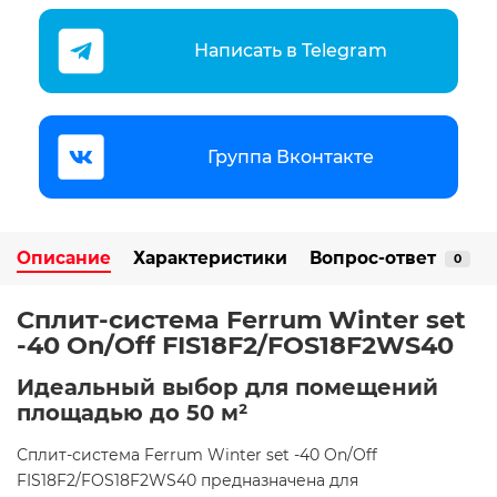
Написать в Telegram
Группа Вконтакте
Описание
Характеристики
Вопрос-ответ
0
Сплит-система Ferrum Winter set
-40 On/Off FIS18F2/FOS18F2WS40
Идеальный выбор для помещений
площадью до 50 м²
Сплит-система Ferrum Winter set -40 On/Off
FIS18F2/FOS18F2WS40 предназначена для