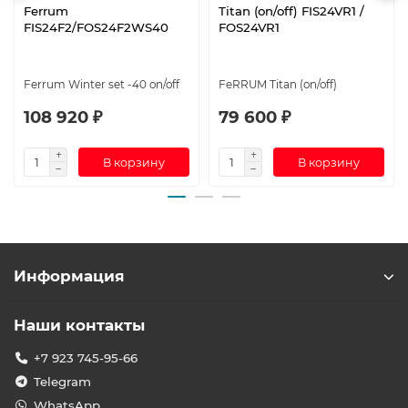
Ferrum
Titan (on/off) FIS24VR1 /
FIS24F2/FOS24F2WS40
FOS24VR1
Ferrum Winter set -40 on/off
FeRRUM Titan (on/off)
108 920 ₽
79 600 ₽
В корзину
В корзину
Информация
Наши контакты
+7 923 745-95-66
Telegram
WhatsApp