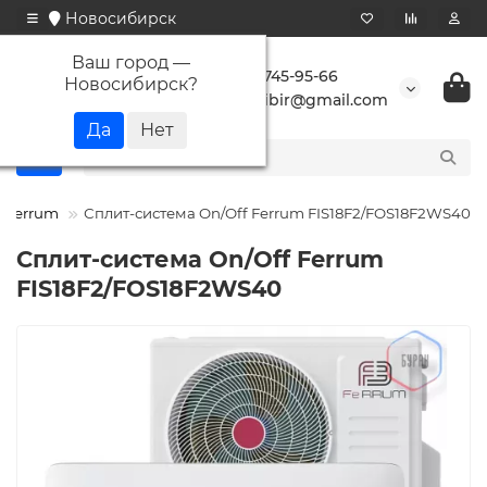
Новосибирск
Ваш город —
+7 923 745-95-66
Новосибирск
?
buransibir@gmail.com
Ferrum
Сплит-система On/Off Ferrum FIS18F2/FOS18F2WS40
Сплит-система On/Off Ferrum
FIS18F2/FOS18F2WS40