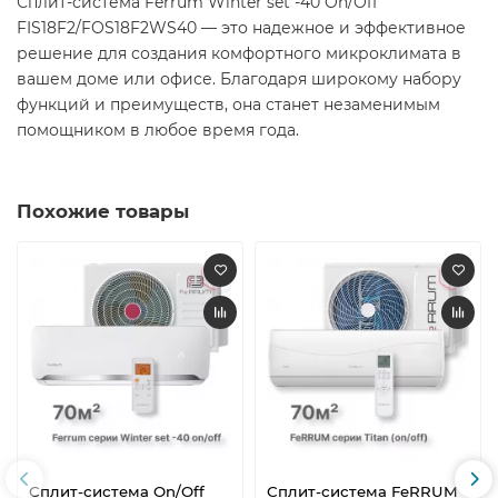
Сплит-система Ferrum Winter set -40 On/Off
FIS18F2/FOS18F2WS40 — это надежное и эффективное
решение для создания комфортного микроклимата в
вашем доме или офисе. Благодаря широкому набору
функций и преимуществ, она станет незаменимым
помощником в любое время года.​
Похожие товары
Сплит-система On/Off
Сплит-система FeRRUM