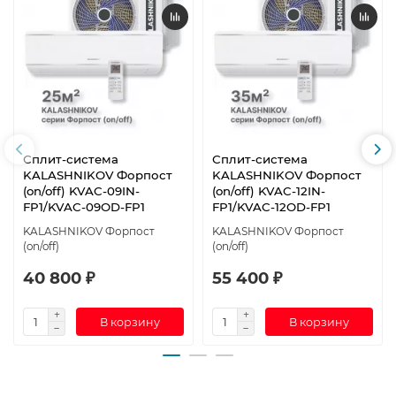
Сплит-система
Сплит-система
KALASHNIKOV Форпост
KALASHNIKOV Форпост
(on/off) KVAC-09IN-
(on/off) KVAC-12IN-
FP1/KVAC-09OD-FP1
FP1/KVAC-12OD-FP1
KALASHNIKOV Форпост
KALASHNIKOV Форпост
(on/off)
(on/off)
40 800 ₽
55 400 ₽
В корзину
В корзину