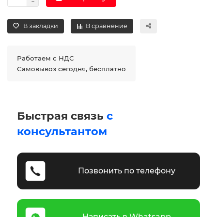
В закладки
В сравнение
Работаем с НДС
Самовывоз сегодня, бесплатно
Быстрая связь
с
консультантом
Позвонить по телефону
Написать в Whatsapp