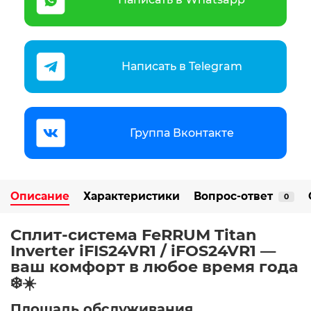
Написать в Telegram
Группа Вконтакте
Описание
Характеристики
Вопрос-ответ
0
Сплит-система FeRRUM Titan
Inverter iFIS24VR1 / iFOS24VR1 —
ваш комфорт в любое время года
❄️☀️
Площадь обслуживания