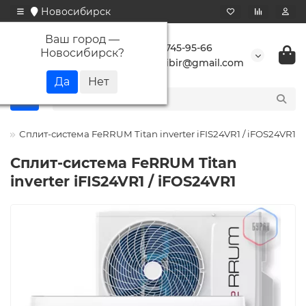
Новосибирск
Ваш город —
+7 923 745-95-66
Новосибирск
?
buransibir@gmail.com
m
Сплит-система FeRRUM Titan inverter iFIS24VR1 / iFOS24VR1
Сплит-система FeRRUM Titan
inverter iFIS24VR1 / iFOS24VR1