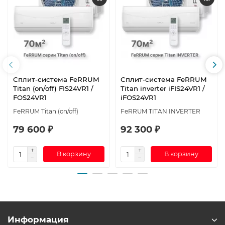
Сплит-система FeRRUM
Сплит-система FeRRUM
Titan (on/off) FIS24VR1 /
Titan inverter iFIS24VR1 /
FOS24VR1
iFOS24VR1
FeRRUM Titan (on/off)
FeRRUM TITAN INVERTER
79 600 ₽
92 300 ₽
В корзину
В корзину
Информация