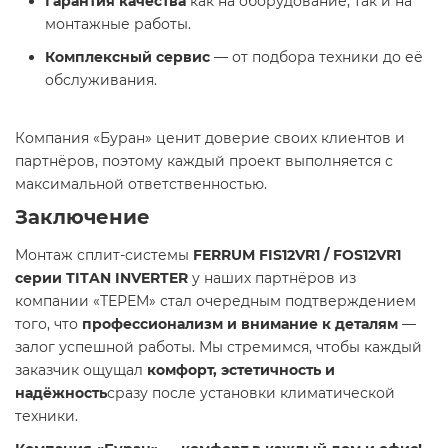
Гарантия качества
как на оборудование, так и на
монтажные работы.
Комплексный сервис
— от подбора техники до её
обслуживания.
Компания «Буран» ценит доверие своих клиентов и
партнёров, поэтому каждый проект выполняется с
максимальной ответственностью.
Заключение
Монтаж сплит-системы
FERRUM FIS12VR1 / FOS12VR1
серии TITAN INVERTER
у наших партнёров из
компании «ТЕРЕМ» стал очередным подтверждением
того, что
профессионализм и внимание к деталям
—
залог успешной работы. Мы стремимся, чтобы каждый
заказчик ощущал
комфорт, эстетичность и
надёжность
сразу после установки климатической
техники.