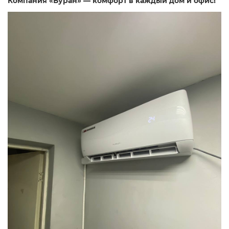
Компания «Буран» — комфорт в каждый дом и офис!