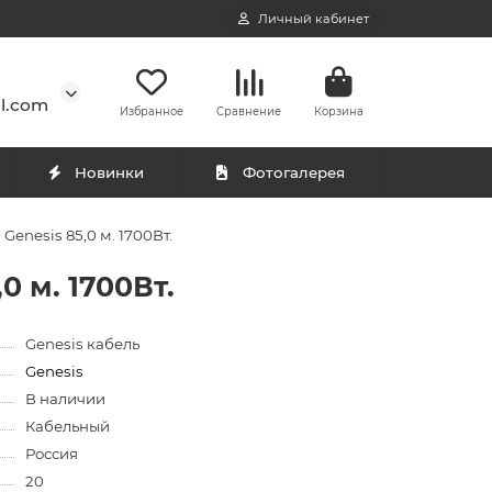
Личный кабинет
l.com
Избранное
Сравнение
Корзина
Новинки
Фотогалерея
enesis 85,0 м. 1700Вт.
0 м. 1700Вт.
Genesis кабель
Genesis
В наличии
Кабельный
Россия
20