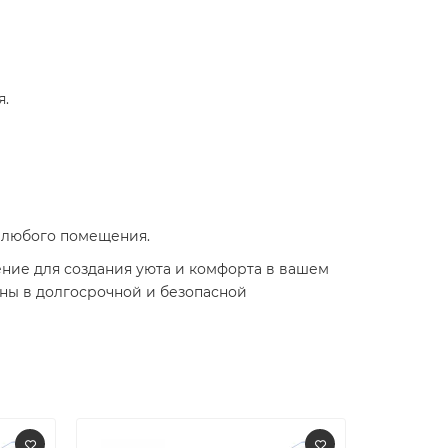
я.
я любого помещения.
шение для создания уюта и комфорта в вашем
ены в долгосрочной и безопасной