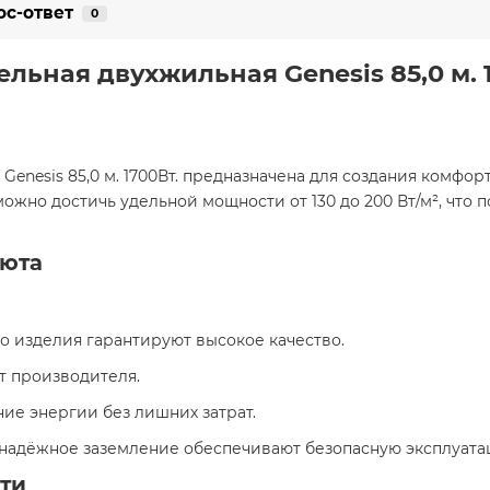
ос-ответ
0
бельная двухжильная Genesis 85,0 м.
Genesis 85,0 м. 1700Вт. предназначена для создания комф
ожно достичь удельной мощности от 130 до 200 Вт/м², что 
уюта
го изделия гарантируют высокое качество.
от производителя.
ие энергии без лишних затрат.
и надёжное заземление обеспечивают безопасную эксплуата
ти