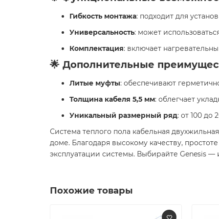
Гибкость монтажа
: подходит для устано
Универсальность
: может использоватьс
Комплектация
: включает нагревательны
🌟 Дополнительные преимущес
Литые муфты
: обеспечивают герметичн
Толщина кабеля 5,5 мм
: облегчает укла
Уникальный размерный ряд
: от 100 д
Система теплого пола кабельная двухжильная 
доме. Благодаря высокому качеству, простот
эксплуатации системы. Выбирайте Genesis — 
Похожие товары