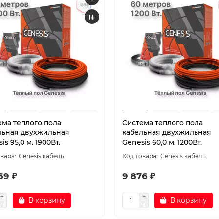
ема теплого пола
Система теплого пола
льная двухжильная
кабельная двухжильная
is 95,0 м. 1900Вт.
Genesis 60,0 м. 1200Вт.
Genesis кабель
Genesis кабель
69 ₽
9 876 ₽
В корзину
В корзину