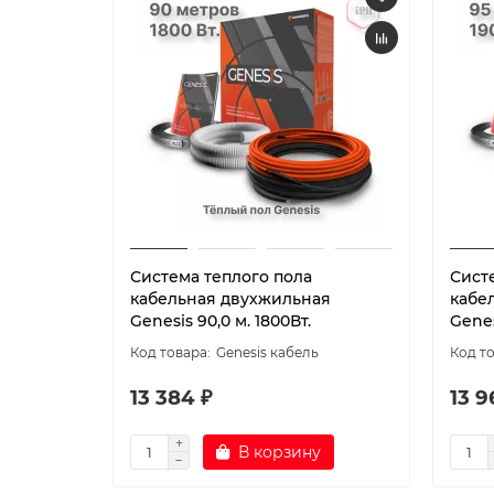
Система теплого пола
Сист
кабельная двухжильная
кабе
Genesis 90,0 м. 1800Вт.
Genes
Genesis кабель
13 384 ₽
13 9
В корзину