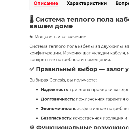
Описание
Характеристики
Вопр
🌡️ Система теплого пола ка
вашем доме
🔌 Мощность и назначение
Система теплого пола кабельная двухжильная 
конфигурации. Изменяя шаг укладки кабеля, м
конкретные потребности помещения.
✅ Правильный выбор — залог 
Выбирая Genesis, вы получаете:
Надёжность
: три этапа проверки каждо
Долговечность
: пожизненная гарантия 
Экономичность
: эффективное потреблен
Безопасность
: качественная изоляция 
⚙️ Функциональные возможнос