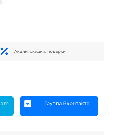
Акции, скидки, подарки
gram
Группа Вконтакте