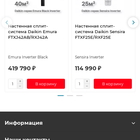
Настенная сплит-
Настенная сплит-
система Daikin Emura
система Daikin Sensira
FTXJ42AB/RXJ42A
FTXF25E/RXF25E
Emura Inverter Black
Sensira Inverter
419 790 ₽
114 990 ₽
В корзину
В корзину
Информация
Наши контакты