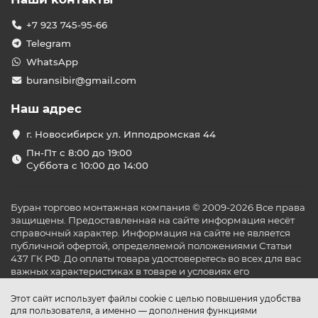
+7 923 745-95-66
Telegram
WhatsApp
buransibir@gmail.com
Наш адрес
г. Новосибирск ул. Ипподромская 44
Пн-Пт с 8:00 до 19:00
Суббота с 10:00 до 14:00
Буран торгово монтажная компания © 2009-2026 Все права
защищены. Предоставленная на сайте информация несёт
справочный характер. Информация на сайте не является
публичной офертой, определяемой положениями Статьи
437 ГК РФ. До оплаты товара удостоверьтесь во всех для вас
важных характеристиках в товаре и условиях его
эксплуатации.
Этот сайт использует файлы cookie с целью повышения удобства
для пользователя, а именно — дополнения функциями