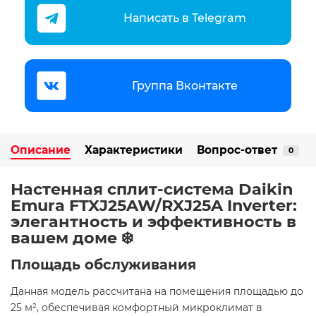
Написать в Telegram
Группа Вконтакте
Описание
Характеристики
Вопрос-ответ
0
Настенная сплит-система Daikin
Emura FTXJ25AW/RXJ25A Inverter:
элегантность и эффективность в
вашем доме ❄️
Площадь обслуживания
Данная модель рассчитана на помещения площадью до
25 м², обеспечивая комфортный микроклимат в