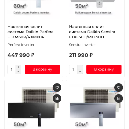
Настенная сплит-
Настенная сплит-
система Daikin Perfera
система Daikin Sensira
FTXM60R/RXM60R
FTXF50D/RXF50D
Perfera Inverter
Sensira Inverter
447 990 ₽
211 990 ₽
В корзину
В корзину