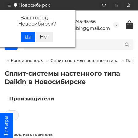
Новосибирск
Ваш город —
+7 923 745-95-66
Новосибирск
?
buransibir@gmail.com
Кондиционеры
Сплит-системы настенного типа
Daiki
Сплит-системы настенного типа
Daikin в Новосибирске
Производители
←
Завод изготовитель