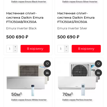
Настенная сплит-
Настенная сплит-
система Daikin Emura
система Daikin Emura
FTXJ50AB/RXJ50A
FTXJ50AS/RXJ50A
Emura Inverter Black
Emura Inverter Silver
500 690 ₽
500 690 ₽
В корзину
В корзину