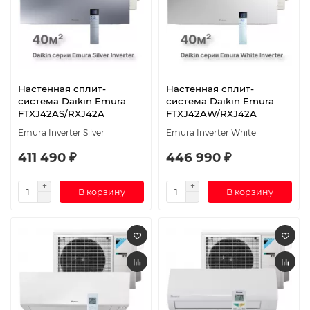
Настенная сплит-
Настенная сплит-
система Daikin Emura
система Daikin Emura
FTXJ42AS/RXJ42A
FTXJ42AW/RXJ42A
Emura Inverter Silver
Emura Inverter White
411 490 ₽
446 990 ₽
В корзину
В корзину