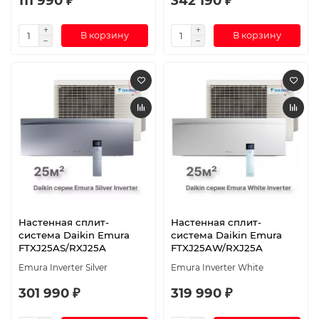
111 990 ₽
342 190 ₽
В корзину
В корзину
Настенная сплит-
Настенная сплит-
система Daikin Emura
система Daikin Emura
FTXJ25AS/RXJ25A
FTXJ25AW/RXJ25A
Emura Inverter Silver
Emura Inverter White
301 990 ₽
319 990 ₽