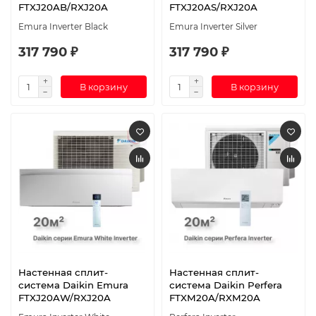
FTXJ20AB/RXJ20A
FTXJ20AS/RXJ20A
Emura Inverter Black
Emura Inverter Silver
317 790 ₽
317 790 ₽
В корзину
В корзину
Настенная сплит-
Настенная сплит-
система Daikin Emura
система Daikin Perfera
FTXJ20AW/RXJ20A
FTXM20A/RXM20A