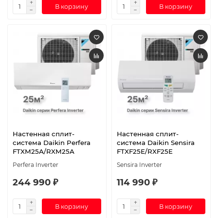
В корзину
В корзину
Настенная сплит-
Настенная сплит-
система Daikin Perfera
система Daikin Sensira
FTXM25A/RXM25A
FTXF25E/RXF25E
Perfera Inverter
Sensira Inverter
244 990 ₽
114 990 ₽
В корзину
В корзину