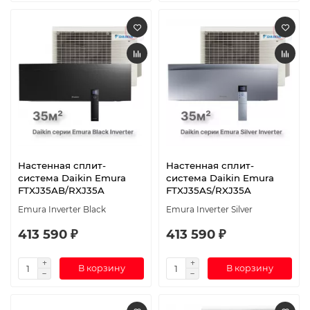
Настенная сплит-
Настенная сплит-
система Daikin Emura
система Daikin Emura
FTXJ35AB/RXJ35A
FTXJ35AS/RXJ35A
Emura Inverter Black
Emura Inverter Silver
413 590 ₽
413 590 ₽
В корзину
В корзину