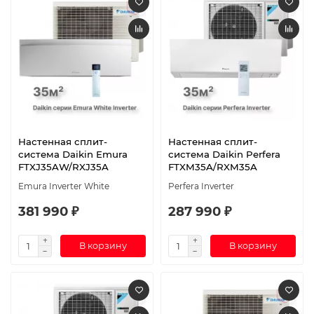
Настенная сплит-
Настенная сплит-
система Daikin Emura
система Daikin Perfera
FTXJ35AW/RXJ35A
FTXM35A/RXM35A
Emura Inverter White
Perfera Inverter
381 990 ₽
287 990 ₽
В корзину
В корзину