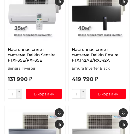
Настенная сплит-
Настенная сплит-
система Daikin Sensira
система Daikin Emura
FTXF35E/RXF35E
FTXJ42AB/RXJ42A
Sensira Inverter
Emura Inverter Black
131 990 ₽
419 790 ₽
В корзину
В корзину