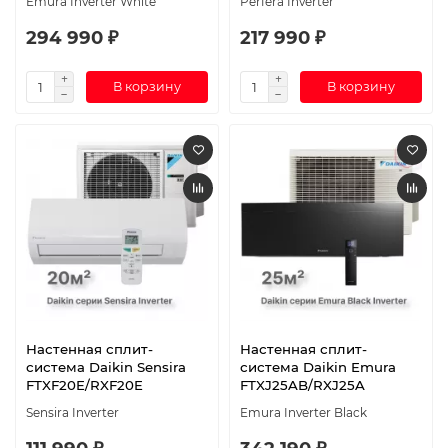
Emura Inverter White
Perfera Inverter
294 990 ₽
217 990 ₽
В корзину
В корзину
Настенная сплит-
Настенная сплит-
система Daikin Sensira
система Daikin Emura
FTXF20E/RXF20E
FTXJ25AB/RXJ25A
Sensira Inverter
Emura Inverter Black