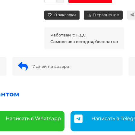
В закладки
В сравнение
Работаем с НДС
Самовывоз сегодня, бесплатно
7 дней на возврат
антом
Написать в Whatsapp
Написать в Tele