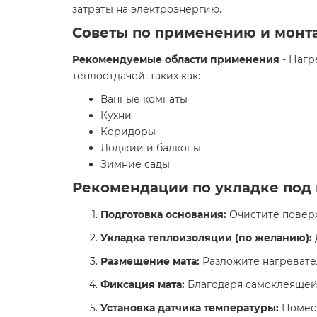
затраты на электроэнергию.
Советы по применению и монт
Рекомендуемые области применения
- Наг
теплоотдачей, таких как:​
Ванные комнаты​
Кухни​
Коридоры​
Лоджии и балконы​
Зимние сады
Рекомендации по укладке под 
Подготовка основания:
Очистите поверхн
Укладка теплоизоляции (по желанию):
Размещение мата:
Разложите нагревател
Фиксация мата:
Благодаря самоклеящейс
Установка датчика температуры:
Помест