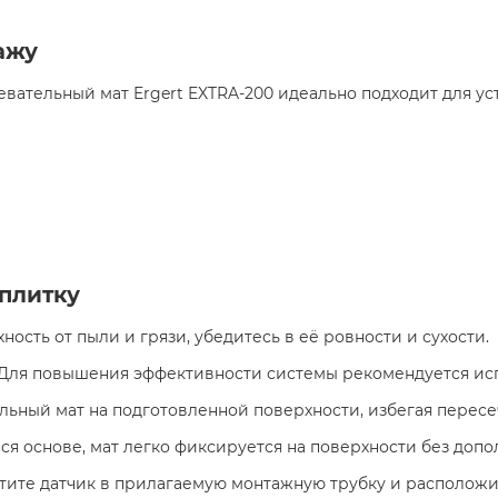
ажу
ревательный мат Ergert EXTRA-200 идеально подходит для 
плитку
ость от пыли и грязи, убедитесь в её ровности и сухости.​
Для повышения эффективности системы рекомендуется исп
ьный мат на подготовленной поверхности, избегая пересеч
я основе, мат легко фиксируется на поверхности без допо
ите датчик в прилагаемую монтажную трубку и расположит