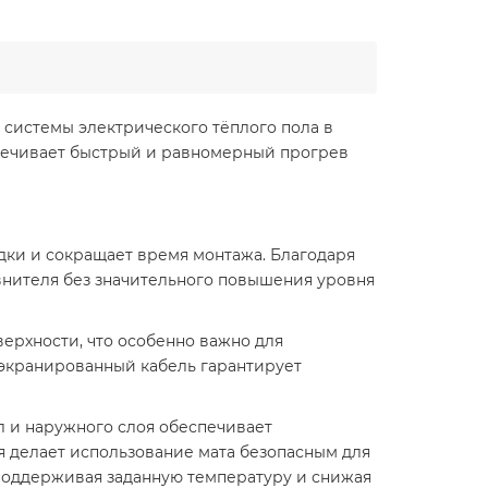
системы электрического тёплого пола в
спечивает быстрый и равномерный прогрев
дки и сокращает время монтажа. Благодаря
овнителя без значительного повышения уровня
верхности, что особенно важно для
 экранированный кабель гарантирует
л и наружного слоя обеспечивает
я делает использование мата безопасным для
 поддерживая заданную температуру и снижая