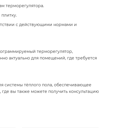
м терморегулятора.​
плитку.​
етствии с действующими нормами и
рограммируемый терморегулятор,
но актуально для помещений, где требуется
для системы тёплого пола, обеспечивающее
, где вы также можете получить консультацию