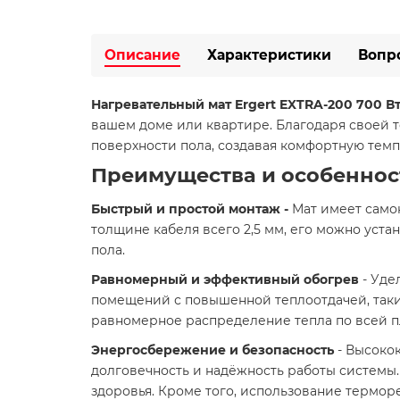
Описание
Характеристики
Вопр
Нагревательный мат Ergert EXTRA-200 700 Вт, 
вашем доме или квартире. Благодаря своей 
поверхности пола, создавая комфортную темп
Преимущества и особеннос
Быстрый и простой монтаж -
Мат имеет самок
толщине кабеля всего 2,5 мм, его можно уст
пола.
Равномерный и эффективный обогрев
- Уде
помещений с повышенной теплоотдачей, таки
равномерное распределение тепла по всей п
Энергосбережение и безопасность
- Высоко
долговечность и надёжность работы системы
здоровья. Кроме того, использование термо