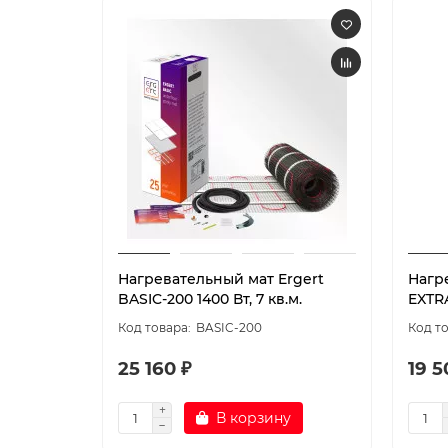
Нагревательный мат Ergert
Нагр
BASIC-200 1400 Вт, 7 кв.м.
EXTRA
BASIC-200
25 160 ₽
19 5
В корзину