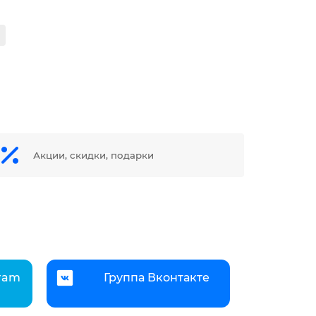
Акции, скидки, подарки
gram
Группа Вконтакте