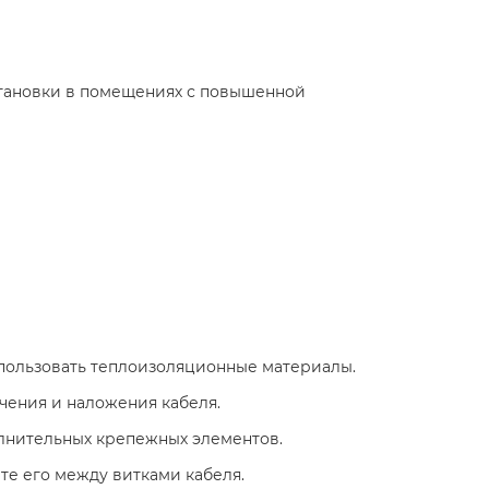
установки в помещениях с повышенной
ользовать теплоизоляционные материалы.​
ения и наложения кабеля.​
лнительных крепежных элементов.​
е его между витками кабеля.​