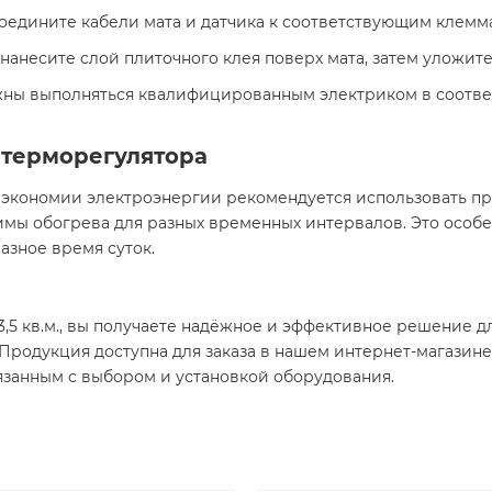
едините кабели мата и датчика к соответствующим клемма
нанесите слой плиточного клея поверх мата, затем уложите 
жны выполняться квалифицированным электриком в соотв
 терморегулятора
 экономии электроэнергии рекомендуется использовать п
ы обогрева для разных временных интервалов. Это особен
зное время суток.​
 3,5 кв.м., вы получаете надёжное и эффективное решение 
 Продукция доступна для заказа в нашем интернет-магазине
язанным с выбором и установкой оборудования.