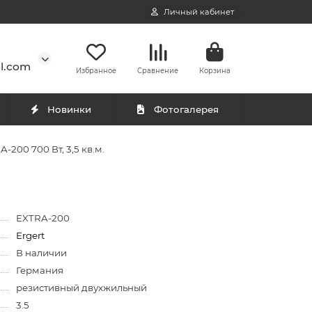
Личный кабинет
l.com
Избранное
Сравнение
Корзина
Новинки
Фотогалерея
-200 700 Вт, 3,5 кв.м.
EXTRA-200
Ergert
В наличии
Германия
резистивный двухжильный
3.5