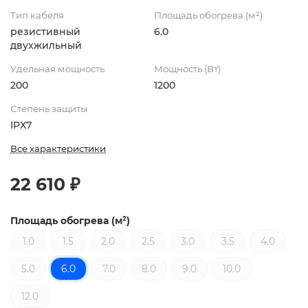
Тип кабеля
Площадь обогрева (м²)
резистивный
6.0
двухжильный
Удельная мощность
Мощность (Вт)
200
1200
Степень защиты
IPX7
Все характеристики
22 610 ₽
Площадь обогрева (м²)
1.0
1.5
2.0
2.5
3.0
3.5
4.0
5.0
6.0
7.0
8.0
9.0
10.0
12.0