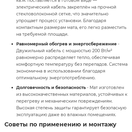
кв.м. поставляется в готовом виде —
электрический кабель закреплён на прочной
стекловолоконной сетке, что значительно
упрощает процесс установки. Благодаря
компактным размерам мата, его легко разместить
на требуемой площади.
Равномерный обогрев и энергосбережение
-
Двужильный кабель с мощностью 200 Вт/м²
равномерно распределяет тепло, обеспечивая
комфортную температуру без перепадов. Система
экономична в использовании благодаря
оптимальному энергопотреблению.
Долговечность и безопасность
- Мат изготовлен
из высококачественных материалов, устойчивых к
перегреву и механическим повреждениям.
Высокая степень защиты гарантирует безопасную
эксплуатацию даже во влажных помещениях.
Советы по применению и монтажу