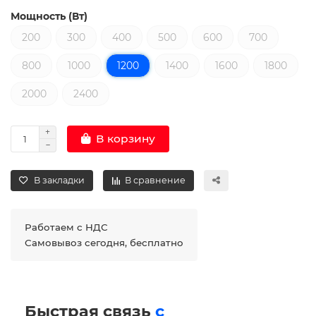
Мощность (Вт)
200
300
400
500
600
700
800
1000
1200
1400
1600
1800
2000
2400
В корзину
В закладки
В сравнение
Работаем с НДС
Самовывоз сегодня, бесплатно
Быстрая связь
с