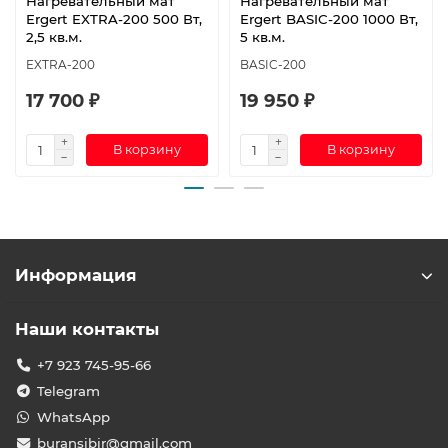
Нагревательный мат
Нагревательный мат
Ergert EXTRA-200 500 Вт,
Ergert BASIC-200 1000 Вт,
2,5 кв.м.
5 кв.м.
EXTRA-200
BASIC-200
17 700 ₽
19 950 ₽
В корзину
В корзину
Информация
Наши контакты
+7 923 745-95-66
Telegram
WhatsApp
buransibir@gmail.com