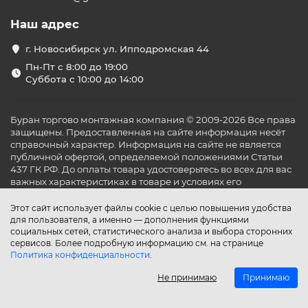
Наш адрес
г. Новосибирск ул. Ипподромская 44
Пн-Пт с 8:00 до 19:00
Суббота с 10:00 до 14:00
Буран торгово монтажная компания © 2009-2026 Все права
защищены. Предоставленная на сайте информация несёт
справочный характер. Информация на сайте не является
публичной офертой, определяемой положениями Статьи
437 ГК РФ. До оплаты товара удостоверьтесь во всех для вас
важных характеристиках в товаре и условиях его
эксплуатации.
Этот сайт использует файлы cookie с целью повышения удобства
для пользователя, а именно — дополнения функциями
социальных сетей, статистического анализа и выбора сторонних
сервисов. Более подробную информацию см. на странице
Политика конфиденциальности
.
Не принимаю
Принимаю
Главная
Каталог
Поиск
Аккаунт
Избранное
Сравнение
Корзина