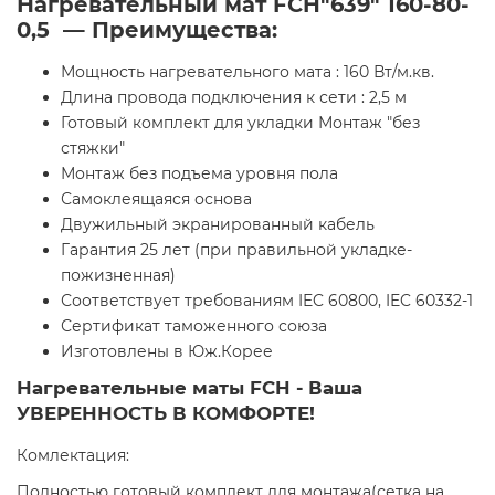
Нагревательный мат FCH"639" 160-80-
0,5 — Преимущества:
Мощность нагревательного мата : 160 Вт/м.кв.
Длина провода подключения к сети : 2,5 м
Готовый комплект для укладки Монтаж "без
стяжки"
Монтаж без подъема уровня пола
Самоклеящаяся основа
Двужильный экранированный кабель
Гарантия 25 лет (при правильной укладке-
пожизненная)
Соответствует требованиям IEC 60800, IEC 60332-1
Сертификат таможенного союза
Изготовлены в Юж.Корее
Нагревательные маты FCH - Ваша
УВЕРЕННОСТЬ В КОМФОРТЕ!
Комлектация:
Полностью готовый комплект для монтажа(сетка на