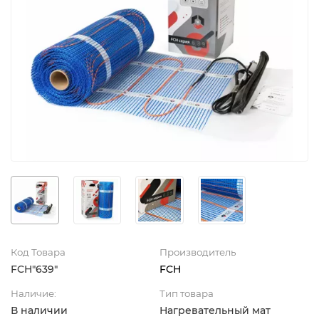
Код Товара
Производитель
FCH"639"
FCH
Наличие:
Тип товара
В наличии
Нагревательный мат