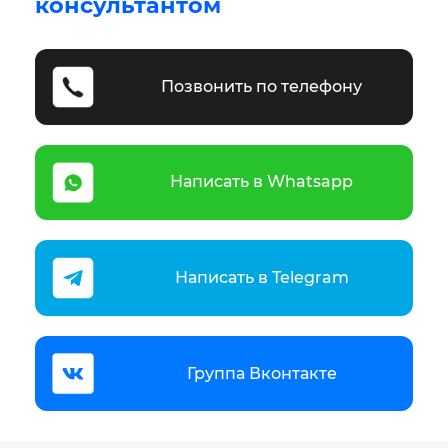
консультантом
Позвонить по телефону
Написать в Whatsapp
Написать в Telegram
Группа Вконтакте