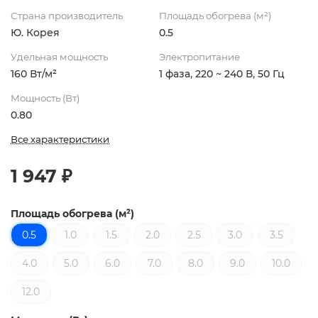
Страна производитель
Площадь обогрева (м²)
Ю. Корея
0.5
Удельная мощность
Электропитание
160 Вт/м²
1 фаза, 220 ~ 240 В, 50 Гц
Мощность (Вт)
0.80
Все характеристики
1 947 ₽
Площадь обогрева (м²)
0.5
1.0
1.5
2.0
2.5
3.0
3.5
4.0
5.0
6.0
7.0
8.0
9.0
10.0
12.0