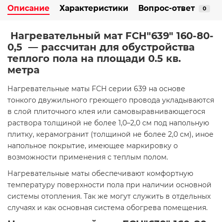
Описание
Характеристики
Вопрос-ответ
0
Нагревательный мат FCH"639" 160-80-
0,5 — рассчитан для обустройства
теплого пола на площади
0.5 кв.
метра
Нагревательные маты FCH серии 639 на основе
тонкого двужильного греющего провода укладываются
в слой плиточного клея или самовыравнивающегося
раствора толщиной не более 1,0–2,0 см под напольную
плитку, керамогранит (толщиной не более 2,0 см), иное
напольное покрытие, имеющее маркировку о
возможности применения с теплым полом.
Нагревательные маты обеспечивают комфортную
температуру поверхности пола при наличии основной
системы отопления. Так же могут служить в отдельных
случаях и как основная система обогрева помещения.