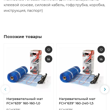
клеевой основе, силовой кабель, гофр.трубка, коробка,
инструкция, паспорт)
Похожие товары
Нагревательный мат
Нагревательный мат
FCH"639" 160-160-1,0
FCH"639" 160-240-1,5
FCH"639"
FCH"639"