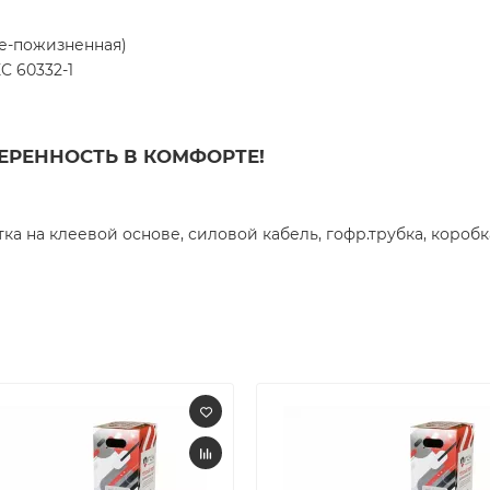
ке-пожизненная)
C 60332-1
УВЕРЕННОСТЬ В КОМФОРТЕ!
а на клеевой основе, силовой кабель, гофр.трубка, коробка