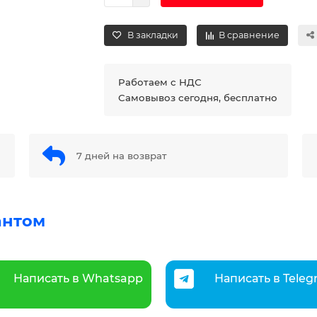
В закладки
В сравнение
Работаем с НДС
Самовывоз сегодня, бесплатно
7 дней на возврат
антом
Написать в Whatsapp
Написать в Tele