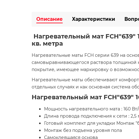
Описание
Характеристики
Вопр
Нагревательный мат FCH"639" 
кв. метра
Нагревательные маты FCH серии 639 на осно
самовыравнивающегося раствора толщиной не 
покрытие, имеющее маркировку о возможнос
Нагревательные маты обеспечивают комфортн
отдельных случаях и как основная система о
Нагревательный мат FCH"639" 
Мощность нагревательного мата : 160 Вт/
Длина провода подключения к сети : 2,5 
Готовый комплект для укладки Монтаж "
Монтаж без подъема уровня пола
Самоклеящаяся основа