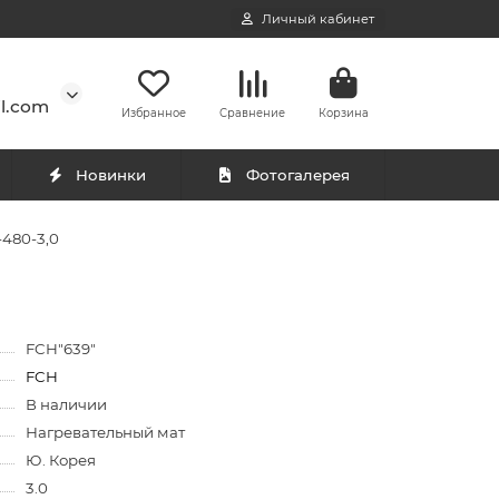
Личный кабинет
l.com
Избранное
Сравнение
Корзина
Новинки
Фотогалерея
-480-3,0
FCH"639"
FCH
В наличии
Нагревательный мат
Ю. Корея
3.0