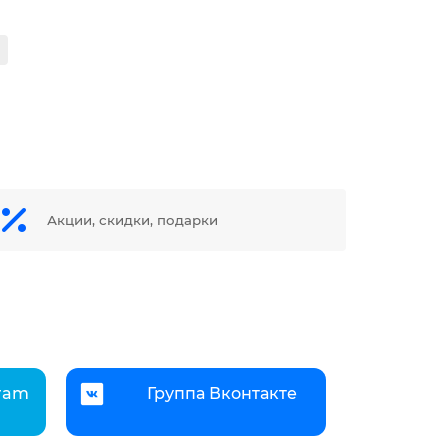
Акции, скидки, подарки
gram
Группа Вконтакте