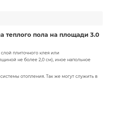
ва теплого пола на площади
3.0
 слой плиточного клея или
щиной не более 2,0 см), иное напольное
истемы отопления. Так же могут служить в