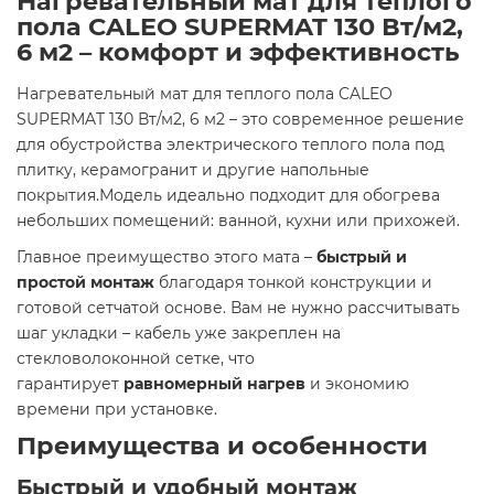
Нагревательный мат для теплого
пола CALEO SUPERMAT 130 Вт/м2,
6 м2
– комфорт и эффективность
Нагревательный мат для теплого пола CALEO
SUPERMAT 130 Вт/м2, 6 м2 – это современное решение
для обустройства электрического теплого пола под
плитку, керамогранит и другие напольные
покрытия.Модель идеально подходит для обогрева
небольших помещений: ванной, кухни или прихожей.
Главное преимущество этого мата –
быстрый и
простой монтаж
благодаря тонкой конструкции и
готовой сетчатой основе. Вам не нужно рассчитывать
шаг укладки – кабель уже закреплен на
стекловолоконной сетке, что
гарантирует
равномерный нагрев
и экономию
времени при установке.
Преимущества и особенности
Быстрый и удобный монтаж