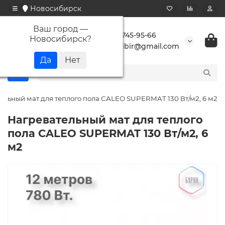
Новосибирск
Ваш город —
+7 923 745-95-66
Новосибирск
?
buransibir@gmail.com
ельный мат для теплого пола CALEO SUPERMAT 130 Вт/м2, 6 м2
Нагревательный мат для теплого
пола CALEO SUPERMAT 130 Вт/м2, 6
м2