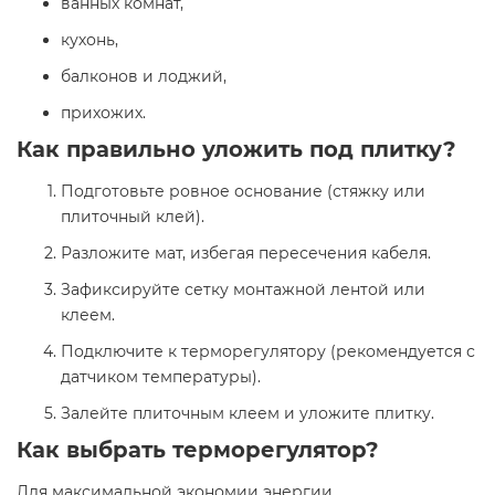
ванных комнат,
кухонь,
балконов и лоджий,
прихожих.
Как правильно уложить под плитку?
Подготовьте ровное основание (стяжку или
плиточный клей).
Разложите мат, избегая пересечения кабеля.
Зафиксируйте сетку монтажной лентой или
клеем.
Подключите к терморегулятору (рекомендуется с
датчиком температуры).
Залейте плиточным клеем и уложите плитку.
Как выбрать терморегулятор?
Для максимальной экономии энергии