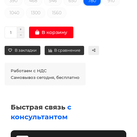
390
468
546
650
780
910
1040
1300
1560
В корзину
В закладки
В сравнение
Работаем с НДС
Самовывоз сегодня, бесплатно
Быстрая связь
с
консультантом