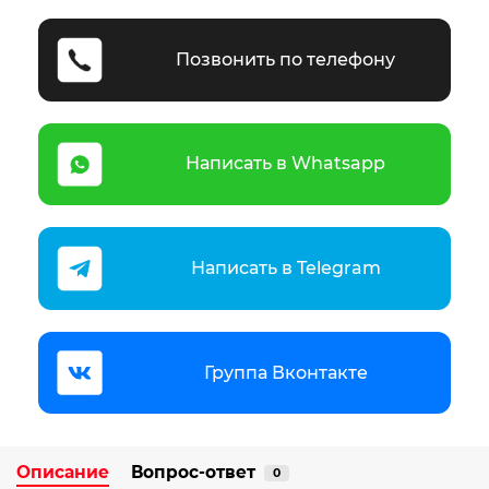
Позвонить по телефону
Написать в Whatsapp
Написать в Telegram
Группа Вконтакте
Описание
Вопрос-ответ
0