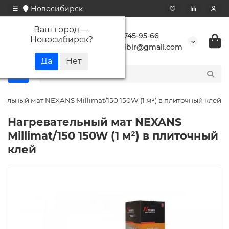
Новосибирск
Ваш город —
+7 923 745-95-66
Новосибирск
?
buransibir@gmail.com
тельный мат NEXANS Millimat/150 150W (1 м²) в плиточный клей
Нагревательный мат NEXANS
Millimat/150 150W (1 м²) в плиточный
клей