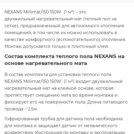
NEXANS Millimat/150 150W (1 м²) – это
двухжильный нагревательный мат (теплый пол на
сетке), предназначенный для автономного отопления
помещений, в том числе их можно использовать в
качестве комфортного (вспомогательного) отопления.
Монтаж допускается только в плиточный клей.
Состав комплекта теплого пола NEXANS на
основе нагревательного мата
В состав комплекта для установки теплого пола
NEXANS Millimat/150 150W (1 м²) входит двухжильный
нагревательный мат на клейкой основе, которая
препятствует смещению мата во время монтажа и
фиксирует его на поверхности пола. Длина питающего
провода – 2,5м.
Гофрированная трубка для датчика пола необходима
для монтажа и защищает датчик от механического
воздействия. Инструкция по монтажу и эксплуатации