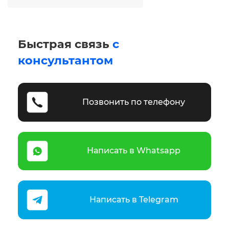
Быстрая связь
с
консультантом
Позвонить по телефону
Написать в Whatsapp
Написать в Telegram