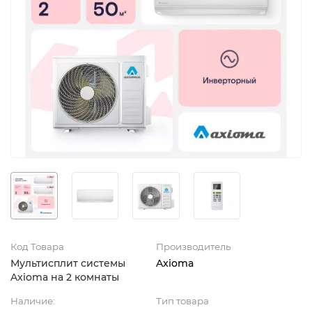
Код Товара
Производитель
Мультисплит системы
Axioma
Axioma на 2 комнаты
Наличие:
Тип товара