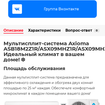
Группа Вконтакте
Описание
Характеристики
Вопрос-ответ
0
Мультисплит-система Axioma
ASB18M2Z1R/ASX09MHZ1R/ASX09MHZ
Идеальный климат в вашем
доме! ❄️
Площадь обслуживания
Данная мультисплит-система предназначена для
эффективного охлаждения и обогрева двух комнат
площадью по 25 м² каждая. Обеспечьте комфортный
микроклимат в каждом помещении вашего дома!​