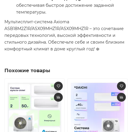
обеспечивая быстрое достижение заданной
температуры.​
Мультисплит-система Axioma
ASB18M2Z1R/ASX09MHZ1R/ASX09MHZ1R – это сочетание
передовых технологий, высокой эффективности и
стильного дизайна. Обеспечьте себе и своим близким
комфортный климат в доме круглый год! ❄️​
Похожие товары