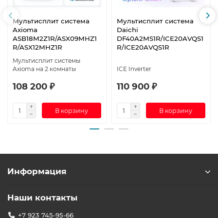
Мультисплит система
Мультисплит система
Axioma
Daichi
ASB18M2Z1R/ASX09MHZ1
DF40A2MS1R/ICE20AVQS1
R/ASX12MHZ1R
R/ICE20AVQS1R
Мультисплит системы
Axioma на 2 комнаты
ICE Inverter
108 200 ₽
110 900 ₽
В корзину
В корзину
Информация
Наши контакты
+7 923 745-95-66