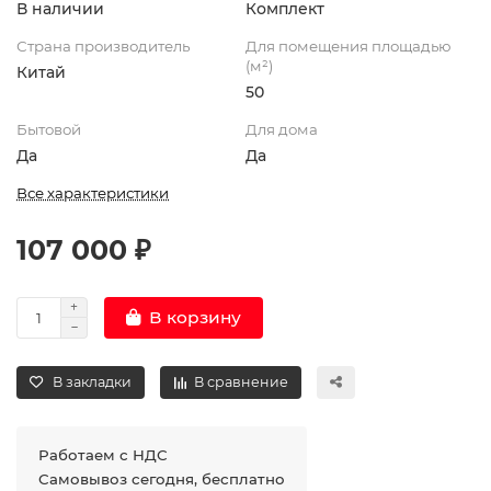
В наличии
Комплект
Страна производитель
Для помещения площадью
(м²)
Китай
50
Бытовой
Для дома
Да
Да
Все характеристики
107 000 ₽
В корзину
В закладки
В сравнение
Работаем с НДС
Самовывоз сегодня, бесплатно