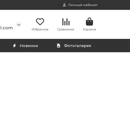
Личный кабинет
l.com
Избранное
Сравнение
Корзина
Новинки
Фотогалерея