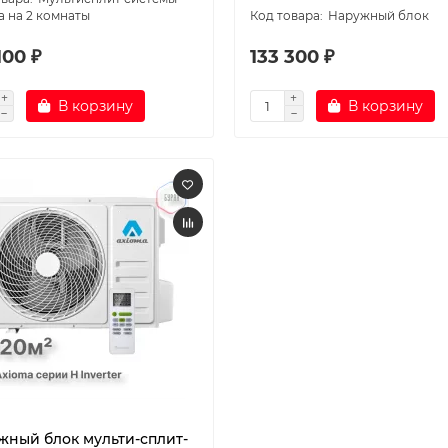
a на 2 комнаты
Наружный блок
100 ₽
133 300 ₽
В корзину
В корзину
жный блок мульти-сплит-