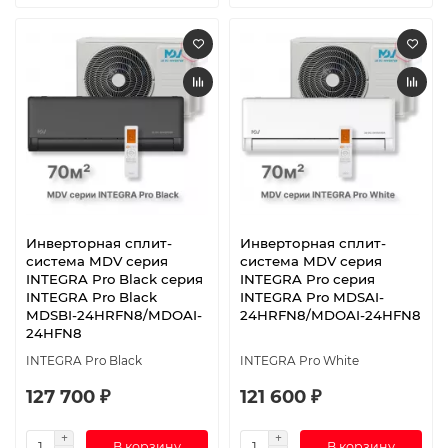
Инверторная сплит-
Инверторная сплит-
система MDV серия
система MDV серия
INTEGRA Pro Black серия
INTEGRA Pro серия
INTEGRA Pro Black
INTEGRA Pro MDSAI-
MDSBI-24HRFN8/MDOAI-
24HRFN8/MDOAI-24HFN8
24HFN8
INTEGRA Pro Black
INTEGRA Pro White
127 700 ₽
121 600 ₽
В корзину
В корзину