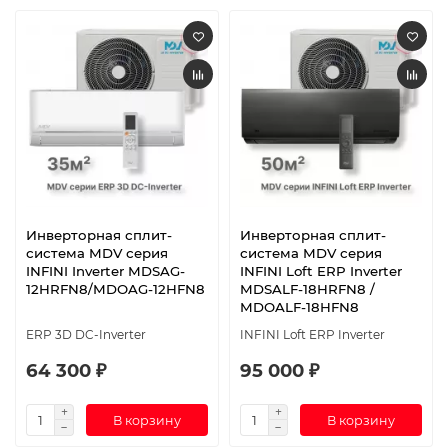
Инверторная сплит-
Инверторная сплит-
система MDV серия
система MDV серия
INFINI Inverter MDSAG-
INFINI Loft ERP Inverter
12HRFN8/MDOAG-12HFN8
MDSALF-18HRFN8 /
MDOALF-18HFN8
ERP 3D DC-Inverter
INFINI Loft ERP Inverter
64 300 ₽
95 000 ₽
В корзину
В корзину