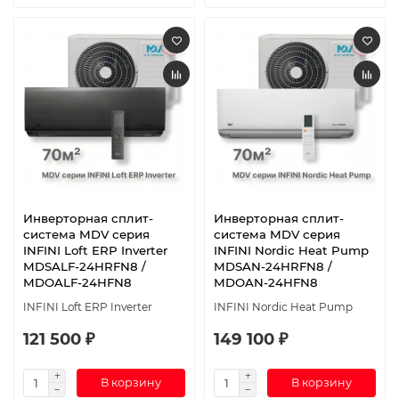
Инверторная сплит-
Инверторная сплит-
система MDV серия
система MDV серия
INFINI Loft ERP Inverter
INFINI Nordic Heat Pump
MDSALF-24HRFN8 /
MDSAN-24HRFN8 /
MDOALF-24HFN8
MDOAN-24HFN8
INFINI Loft ERP Inverter
INFINI Nordic Heat Pump
121 500 ₽
149 100 ₽
В корзину
В корзину