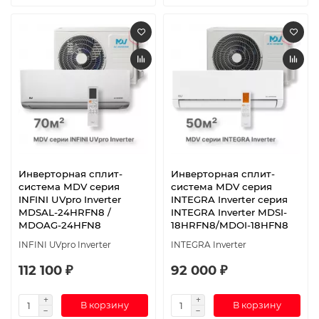
Инверторная сплит-
Инверторная сплит-
система MDV серия
система MDV серия
INFINI UVpro Inverter
INTEGRA Inverter серия
MDSAL-24HRFN8 /
INTEGRA Inverter MDSI-
MDOAG-24HFN8
18HRFN8/MDOI-18HFN8
INFINI UVpro Inverter
INTEGRA Inverter
112 100 ₽
92 000 ₽
В корзину
В корзину