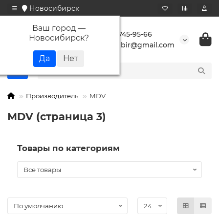
Новосибирск
Ваш город —
+7 923 745-95-66
Новосибирск
?
buransibir@gmail.com
Производитель
MDV
MDV (страница 3)
Товары по категориям