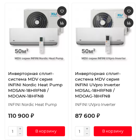
Инверторная сплит-
Инверторная сплит-
система MDV серия
система MDV серия
INFINI Nordic Heat Pump
INFINI UVpro Inverter
MDSAN-18HRFN8 /
MDSAL-18HRFN8 /
MDOAN-18HFN8
MDOAG-18HFN8
INFINI Nordic Heat Pump
INFINI UVpro Inverter
110 900 ₽
87 600 ₽
В корзину
В корзину