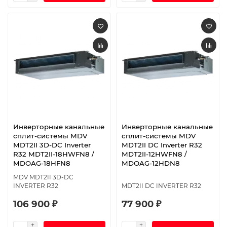
Инверторные канальные
Инверторные канальные
сплит-системы MDV
сплит-системы MDV
MDT2II 3D-DC Inverter
MDT2II DC Inverter R32
R32 MDT2II-18HWFN8 /
MDT2II-12HWFN8 /
MDOAG-18HFN8
MDOAG-12HDN8
MDV MDT2II 3D-DC
INVERTER R32
MDT2II DC INVERTER R32
106 900 ₽
77 900 ₽