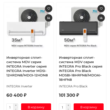
Инверторная сплит-
Инверторная сплит-
система MDV серия
система MDV серия
INTEGRA Inverter серия
INTEGRA Pro Black серия
INTEGRA Inverter MDSI-
INTEGRA Pro Black
12HRDN8/MDOI-12HDN8
MDSBI-18HRFN8/MDOAI-
18HFN8
INTEGRA Inverter
INTEGRA Pro Black
60 400 ₽
101 300 ₽
В корзину
В корзину