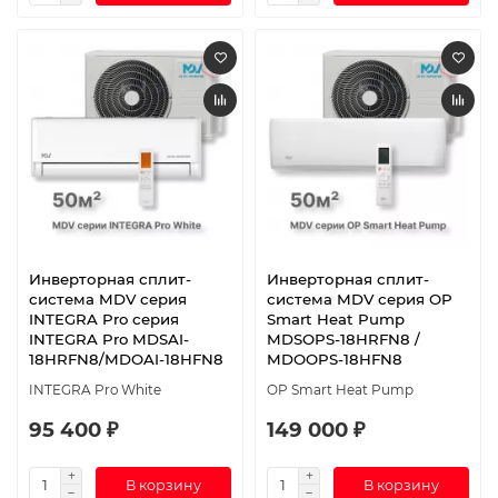
Инверторная сплит-
Инверторная сплит-
система MDV серия
система MDV серия OP
INTEGRA Pro серия
Smart Heat Pump
INTEGRA Pro MDSAI-
MDSOPS-18HRFN8 /
18HRFN8/MDOAI-18HFN8
MDOOPS-18HFN8
INTEGRA Pro White
OP Smart Heat Pump
95 400 ₽
149 000 ₽
В корзину
В корзину