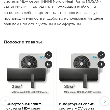
система MDV серия INFINI Nordic Heat Pump MDSAN-
24HRFN8 / MDOAN-24HFN8 — отличный выбор. Он
сочетает в себе современные технологии, высокую
производительность и удобство использования, делая
ваш дом или офис уютным и комфортным.​
Похожие товары
Инверторная сплит-
Инверторная сплит-
система MDV серия
система MDV серия