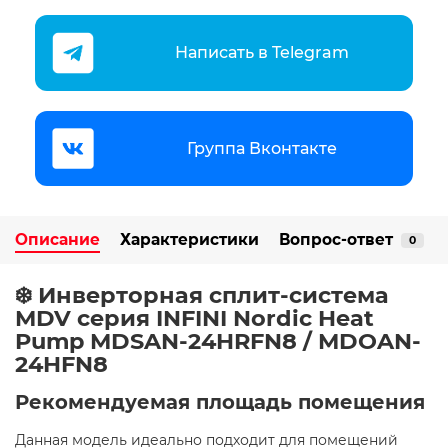
Написать в Telegram
Группа Вконтакте
Описание
Характеристики
Вопрос-ответ
0
❄️ Инверторная сплит-система
MDV серия INFINI Nordic Heat
Pump MDSAN-24HRFN8 / MDOAN-
24HFN8
Рекомендуемая площадь помещения
Данная модель идеально подходит для помещений