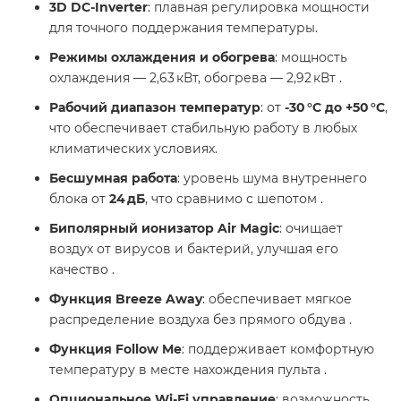
3D DC-Inverter
: плавная регулировка мощности
для точного поддержания температуры.
Режимы охлаждения и обогрева
: мощность
охлаждения — 2,63 кВт, обогрева — 2,92 кВт .
Рабочий диапазон температур
: от
-30 °C до +50 °C
,
что обеспечивает стабильную работу в любых
климатических условиях.
Бесшумная работа
: уровень шума внутреннего
блока от
24 дБ
, что сравнимо с шепотом .
Биполярный ионизатор Air Magic
: очищает
воздух от вирусов и бактерий, улучшая его
качество .
Функция Breeze Away
: обеспечивает мягкое
распределение воздуха без прямого обдува .
Функция Follow Me
: поддерживает комфортную
температуру в месте нахождения пульта .
Опциональное Wi-Fi управление
: возможность