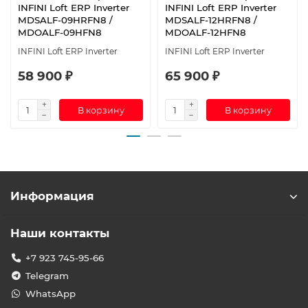
INFINI Loft ERP Inverter
INFINI Loft ERP Inverter
MDSALF-09HRFN8 /
MDSALF-12HRFN8 /
MDOALF-09HFN8
MDOALF-12HFN8
INFINI Loft ERP Inverter
INFINI Loft ERP Inverter
58 900 ₽
65 900 ₽
В корзину
В корзину
Информация
Наши контакты
+7 923 745-95-66
Telegram
WhatsApp