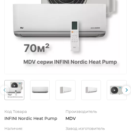
Код Товара
Производитель
INFINI Nordic Heat Pump
MDV
Наличие:
Завод изготовитель