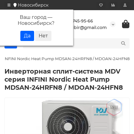
Новосибирск
Ваш город —
+7 923 745-95-66
Новосибирск
?
buransibir@gmail.com
ия INFINI Nordic Heat Pump MDSAN-24HRFN8 / MDOAN-24HFN8
Инверторная сплит-система MDV
серия INFINI Nordic Heat Pump
MDSAN-24HRFN8 / MDOAN-24HFN8