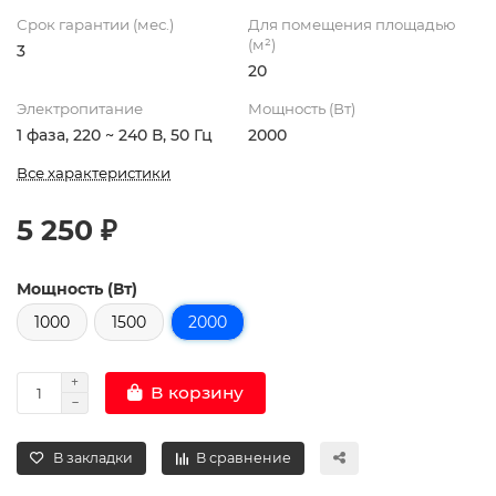
Срок гарантии (мес.)
Для помещения площадью
(м²)
3
20
Электропитание
Мощность (Вт)
1 фаза, 220 ~ 240 В, 50 Гц
2000
Все характеристики
5 250 ₽
Мощность (Вт)
1000
1500
2000
В корзину
В закладки
В сравнение