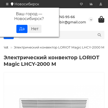
Новосибирск
Ваш город —
+7 923 745-95-66
Новосибирск
?
buransibir@gmail.com
Loriot
Электрический конвектор LORIOT Magic LHCY-2000 M
Электрический конвектор LORIOT
Magic LHCY-2000 M