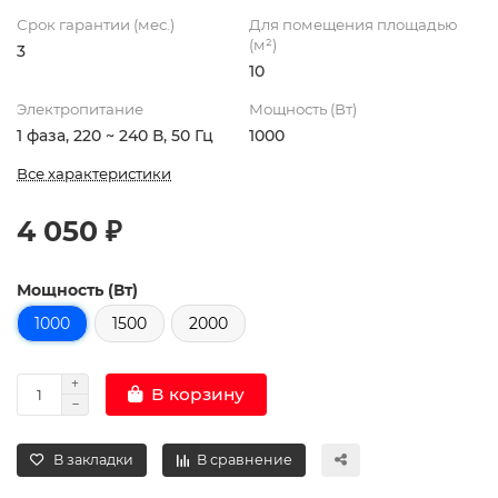
Срок гарантии (мес.)
Для помещения площадью
(м²)
3
10
Электропитание
Мощность (Вт)
1 фаза, 220 ~ 240 В, 50 Гц
1000
Все характеристики
4 050 ₽
Мощность (Вт)
1000
1500
2000
В корзину
В закладки
В сравнение