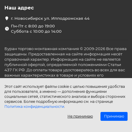
Наш адрес
г. Новосибирск ул. Ипподромская 44
Пн-Пт с 8:00 до 19:00
Суббота с 10:00 до 14:00
Буран торгово монтажная компания © 2009-2026 Все права
защищены. Предоставленная на сайте информация несёт
справочный характер. Информация на сайте не является
публичной офертой, определяемой положениями Статьи
437 ГК РФ. До оплаты товара удостоверьтесь во всех для вас
важных характеристиках в товаре и условиях его
эксплуатации.
Этот сайт использует файлы cookie с целью повышения удобства
для пользователя, а именно — дополнения функциями
социальных сетей, статистического анализа и выбора сторонних
сервисов. Более подробную информацию см. на странице
Политика конфиденциальности
.
Не принимаю
Принимаю
Главная
Каталог
Поиск
Аккаунт
Избранное
Сравнение
Корзина