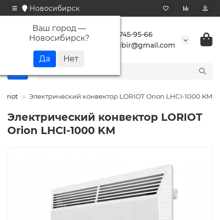
Новосибирск
Ваш город —
+7 923 745-95-66
Новосибирск
?
buransibir@gmail.com
Loriot
Электрический конвектор LORIOT Orion LHCI-1000 KM
Электрический конвектор LORIOT
Orion LHCI-1000 KM