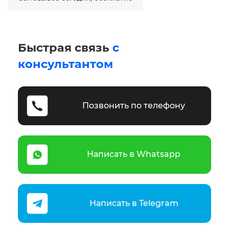
Быстрая связь
с
консультантом
Позвонить по телефону
Написать в Whatsapp
Написать в Telegram