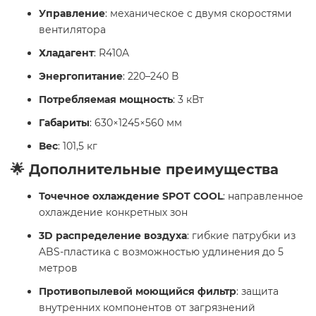
Управление
: механическое с двумя скоростями
вентилятора
Хладагент
: R410A
Энергопитание
: 220–240 В
Потребляемая мощность
: 3 кВт
Габариты
: 630×1245×560 мм
Вес
: 101,5 кг​
🌟 Дополнительные преимущества
Точечное охлаждение SPOT COOL
: направленное
охлаждение конкретных зон
3D распределение воздуха
: гибкие патрубки из
ABS-пластика с возможностью удлинения до 5
метров
Противопылевой моющийся фильтр
: защита
внутренних компонентов от загрязнений