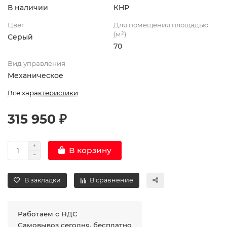
В наличии
КНР
Цвет
Для помещения площадью
(м²)
Серый
70
Вид управления
Механическое
Все характеристики
315 950 ₽
В корзину
В закладки
В сравнение
Работаем с НДС
Самовывоз сегодня, бесплатно