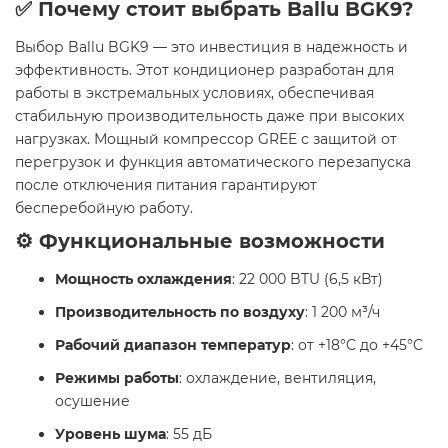
✅ Почему стоит выбрать Ballu BGK9?
Выбор Ballu BGK9 — это инвестиция в надежность и
эффективность. Этот кондиционер разработан для
работы в экстремальных условиях, обеспечивая
стабильную производительность даже при высоких
нагрузках. Мощный компрессор GREE с защитой от
перегрузок и функция автоматического перезапуска
после отключения питания гарантируют
бесперебойную работу. ​
⚙️ Функциональные возможности
Мощность охлаждения
: 22 000 BTU (6,5 кВт)
Производительность по воздуху
: 1 200 м³/ч
Рабочий диапазон температур
: от +18°C до +45°C
Режимы работы
: охлаждение, вентиляция,
осушение
Уровень шума
: 55 дБ